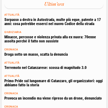
Ultim'ora
ATTUALITÀ
Sorpasso a destra in Autostrada, multe più eque, patente a 17
anni: cosa potrebbe esserci nel nuovo Codice della strada
GIUDIZIARIA
Minacce, percosse e violenza privata alla ex nuora: 70enne
assolta perché il fatto non sussiste
CRONACA
Droga sotto un masso, scatta la denuncia
ATTUALITÀ
Terremoto nel Catanzarese: scossa di magnitudo 3.0
ATTUALITÀ
Primo Pride sul lungomare di Catanzaro, gli organizzatori: oggi
abbiamo fatto la storia
CRONACA
Provoca un incendio ma viene ripreso da un drone, denunciato
CRONACA