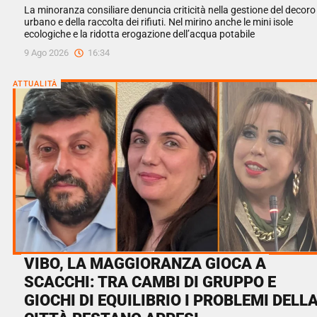
La minoranza consiliare denuncia criticità nella gestione del decoro
urbano e della raccolta dei rifiuti. Nel mirino anche le mini isole
ecologiche e la ridotta erogazione dell’acqua potabile
9 Ago 2026
16:34
ATTUALITÀ
VIBO, LA MAGGIORANZA GIOCA A
SCACCHI: TRA CAMBI DI GRUPPO E
GIOCHI DI EQUILIBRIO I PROBLEMI DELL