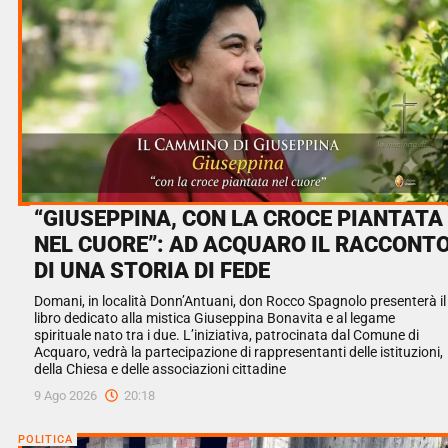
“GIUSEPPINA, CON LA CROCE PIANTATA
NEL CUORE”: AD ACQUARO IL RACCONT
DI UNA STORIA DI FEDE
Domani, in località Donn’Antuani, don Rocco Spagnolo presenterà il
libro dedicato alla mistica Giuseppina Bonavita e al legame
spirituale nato tra i due. L’iniziativa, patrocinata dal Comune di
Acquaro, vedrà la partecipazione di rappresentanti delle istituzioni,
della Chiesa e delle associazioni cittadine
9 Ago 2026
20:18
POLITICA