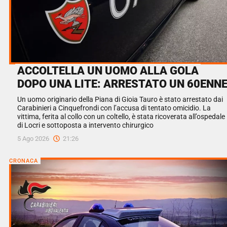
ACCOLTELLA UN UOMO ALLA GOLA
DOPO UNA LITE: ARRESTATO UN 60ENN
Un uomo originario della Piana di Gioia Tauro è stato arrestato dai
Carabinieri a Cinquefrondi con l’accusa di tentato omicidio. La
vittima, ferita al collo con un coltello, è stata ricoverata all’ospedale
di Locri e sottoposta a intervento chirurgico
5 Ago 2026
21:26
CRONACA