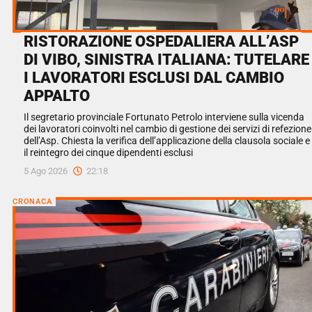
RISTORAZIONE OSPEDALIERA ALL’ASP
DI VIBO, SINISTRA ITALIANA: TUTELARE
I LAVORATORI ESCLUSI DAL CAMBIO
APPALTO
Il segretario provinciale Fortunato Petrolo interviene sulla vicenda
dei lavoratori coinvolti nel cambio di gestione dei servizi di refezione
dell’Asp. Chiesta la verifica dell’applicazione della clausola sociale e
il reintegro dei cinque dipendenti esclusi
5 Ago 2026
22:18
CRONACA