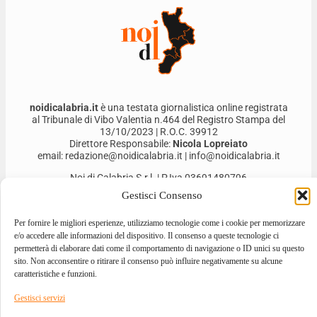
noidicalabria.it
è una testata giornalistica online registrata
al Tribunale di Vibo Valentia n.464 del Registro Stampa del
13/10/2023 | R.O.C. 39912
Direttore Responsabile:
Nicola Lopreiato
email: redazione@noidicalabria.it | info@noidicalabria.it
Noi di Calabria S.r.l. | P.Iva 03691480796
Gestisci Consenso
Per fornire le migliori esperienze, utilizziamo tecnologie come i cookie per memorizzare
e/o accedere alle informazioni del dispositivo. Il consenso a queste tecnologie ci
permetterà di elaborare dati come il comportamento di navigazione o ID unici su questo
sito. Non acconsentire o ritirare il consenso può influire negativamente su alcune
caratteristiche e funzioni.
Gestisci servizi