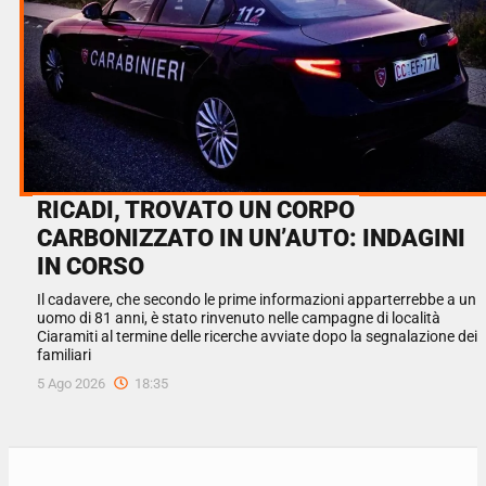
RICADI, TROVATO UN CORPO
CARBONIZZATO IN UN’AUTO: INDAGINI
IN CORSO
Il cadavere, che secondo le prime informazioni apparterrebbe a un
uomo di 81 anni, è stato rinvenuto nelle campagne di località
Ciaramiti al termine delle ricerche avviate dopo la segnalazione dei
familiari
5 Ago 2026
18:35