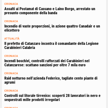
CRONACA
Assalti ai Postamat di Cassano e Laino Borgo, arrestato un
presunto componente della banda
CRONACA
Incendio di vaste proporzioni, in azione quattro Canadair e un
elicottero
ATTUALITÀ
Il prefetto di Catanzaro incontra il comandante della Legione
Carabinieri Calabria
CRONACA
Incendi boschivi, controlli rafforzati dei Carabinieri nel
Catanzarese: scattano sanzioni per oltre 7 mila euro
CRONACA
Raid notturno nell’azienda Federico, tagliate cento piante di
agrumi
CRONACA
Controlli sul litorale tirrenico: scoperti 28 lavoratori in nero e
sequestrati mille prodotti irregolari