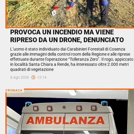
PROVOCA UN INCENDIO MA VIENE
RIPRESO DA UN DRONE, DENUNCIATO
L’uomo è stato individuato dai Carabinieri Forestali di Cosenza
grazie alle immagini della control room della Regione e alle riprese
effettuate durante l’operazione “Tolleranza Zero”. Il rogo, appiccato
in località Santa Chiara a Rende, ha interessato oltre 2.000 metri
quadrati di vegetazione
8 Ago 2026
12:14
CRONACA