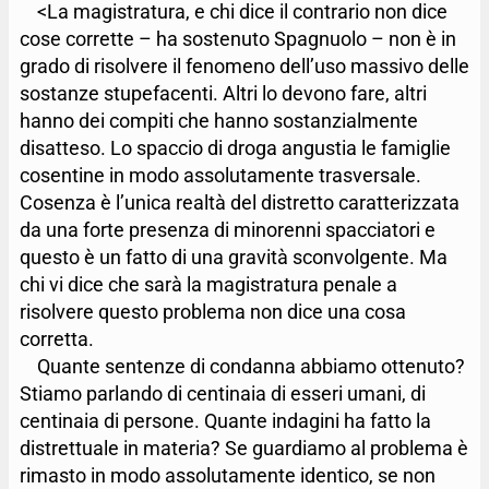
<La magistratura, e chi dice il contrario non dice
cose corrette – ha sostenuto Spagnuolo – non è in
grado di risolvere il fenomeno dell’uso massivo delle
sostanze stupefacenti. Altri lo devono fare, altri
hanno dei compiti che hanno sostanzialmente
disatteso. Lo spaccio di droga angustia le famiglie
cosentine in modo assolutamente trasversale.
Cosenza è l’unica realtà del distretto caratterizzata
da una forte presenza di minorenni spacciatori e
questo è un fatto di una gravità sconvolgente. Ma
chi vi dice che sarà la magistratura penale a
risolvere questo problema non dice una cosa
corretta.
Quante sentenze di condanna abbiamo ottenuto?
Stiamo parlando di centinaia di esseri umani, di
centinaia di persone. Quante indagini ha fatto la
distrettuale in materia? Se guardiamo al problema è
rimasto in modo assolutamente identico, se non