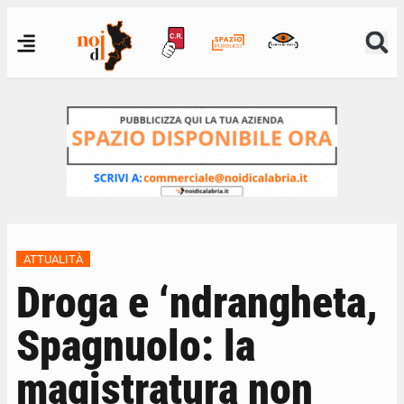
ATTUALITÀ
Droga e ‘ndrangheta,
Spagnuolo: la
magistratura non