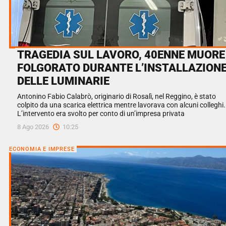
TRAGEDIA SUL LAVORO, 40ENNE MUORE
FOLGORATO DURANTE L’INSTALLAZION
DELLE LUMINARIE
Antonino Fabio Calabrò, originario di Rosalì, nel Reggino, è stato
colpito da una scarica elettrica mentre lavorava con alcuni colleghi.
L’intervento era svolto per conto di un’impresa privata
8 Ago 2026
10:25
ECONOMIA E IMPRESE