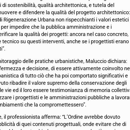
 di sostenibilità, qualità architettonica, e tutela del
uovere e difendere la qualità del progetto architettonico:
di Rigenerazione Urbana non rispecchianti i valori estetici
re per impedire che la pubblica amministrazione e i
rificare la qualità dei progetti: ancora nel caso concreto,
tecnico su questi interventi, anche se i progettisti erano
i”.
nitoraggio delle pratiche urbanistiche, Maluccio dichiara:
fermezza e decisione, di essere attivamente coinvolto ne
istica di tutto ciò che ha poi comportato significativi e
to ribadire il valore supremo della conservazione degli
 le vie ed il loro essere testimonianza di memoria collettiv
zare i progettisti e le amministrazioni pubbliche a lavora
o cambiamenti che la compromettessero”.
e, il professionista afferma: “L’Ordine avrebbe dovuto
icità di quei contenuti progettuali, onde evitare che di