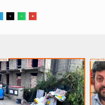
ITICA
ATTUALITÀ