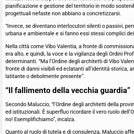
pianificazione e gestione del territorio in modo sostenibi
progettuali nefaste non abbiano a concretizzarsi.
“Invece, se diventano interlocutori silenti o passivi, pe
urbana e ambientale e si fanno essi stessi complici dei
Nella città come Vibo Valentia, a fronte di commissionat
era alto, e quindi, la voce e la vigilanza degli Ordini P
determinanti. “Ma l’Ordine degli architetti di Vibo Valen
fronte di danni visibili ed eclatanti all’identità storica,
latitante o debolmente presente”.
“Il fallimento della vecchia guardia”
Secondo Maluccio, “l’Ordine degli architetti della provi
ed istituzionali. È superfluo ricordare il vero ruolo dell
no! Esemplifichiamo”, incalza.
Quanto al ruolo di tutela e di consulenza, Maluccio affe