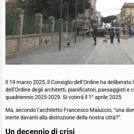
Il 19 marzo 2025, il Consiglio dell’Ordine ha deliberato l
dell’Ordine degli architetti, pianificatori, paesaggisti e 
quadriennio 2025-2029. Si voterà il 1° aprile 2025.
Ma, secondo l’architetto Francesco Maluccio, “una dom
inerte davanti alla distruzione della nostra città?”.
Un decennio di crisi