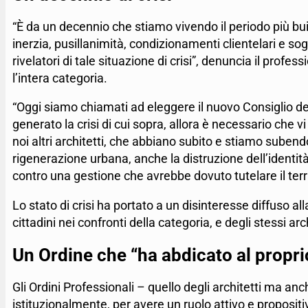
“È da un decennio che stiamo vivendo il periodo più buio 
inerzia, pusillanimità, condizionamenti clientelari e s
rivelatori di tale situazione di crisi”, denuncia il profe
l’intera categoria.
“Oggi siamo chiamati ad eleggere il nuovo Consiglio de
generato la crisi di cui sopra, allora è necessario che v
noi altri architetti, che abbiano subito e stiamo subendo
rigenerazione urbana, anche la distruzione dell’identità
contro una gestione che avrebbe dovuto tutelare il territo
Lo stato di crisi ha portato a un disinteresse diffuso all
cittadini nei confronti della categoria, e degli stessi ar
Un Ordine che “ha abdicato al propri
Gli Ordini Professionali – quello degli architetti ma an
istituzionalmente, per avere un ruolo attivo e propositi