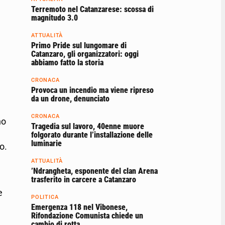
Terremoto nel Catanzarese: scossa di
magnitudo 3.0
ATTUALITÀ
Primo Pride sul lungomare di
Catanzaro, gli organizzatori: oggi
abbiamo fatto la storia
CRONACA
Provoca un incendio ma viene ripreso
da un drone, denunciato
CRONACA
no
Tragedia sul lavoro, 40enne muore
folgorato durante l’installazione delle
luminarie
o.
ATTUALITÀ
’Ndrangheta, esponente del clan Arena
trasferito in carcere a Catanzaro
e
POLITICA
Emergenza 118 nel Vibonese,
Rifondazione Comunista chiede un
cambio di rotta