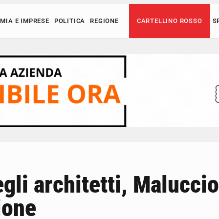
MIA E IMPRESE
POLITICA
REGIONE
CARTELLINO ROSSO
S
gli architetti, Maluccio
ione