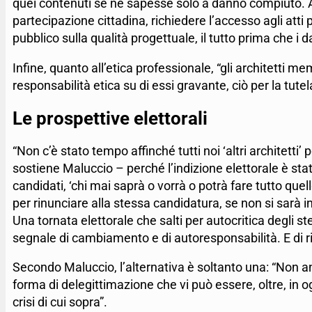
quei contenuti se ne sapesse solo a danno compiuto.
partecipazione cittadina, richiedere l’accesso agli atti pe
pubblico sulla qualità progettuale, il tutto prima che i 
Infine, quanto all’etica professionale, “gli architetti m
responsabilità etica su di essi gravante, ciò per la tute
Le prospettive elettorali
“Non c’è stato tempo affinché tutti noi ‘altri architett
sostiene Maluccio – perché l’indizione elettorale è stat
candidati, ‘chi mai saprà o vorrà o potrà fare tutto quel
per rinunciare alla stessa candidatura, se non si sarà i
Una tornata elettorale che salti per autocritica degli st
segnale di cambiamento e di autoresponsabilità. E di ria
Secondo Maluccio, l’alternativa è soltanto una: “Non an
forma di delegittimazione che vi può essere, oltre, in o
crisi di cui sopra”.