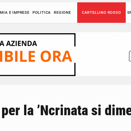
MIA E IMPRESE
POLITICA
REGIONE
CARTELLINO ROSSO
S
 per la ’Ncrinata si dim