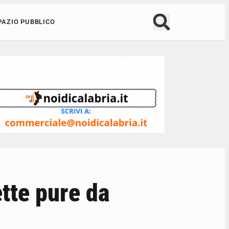
PAZIO PUBBLICO
ette pure da