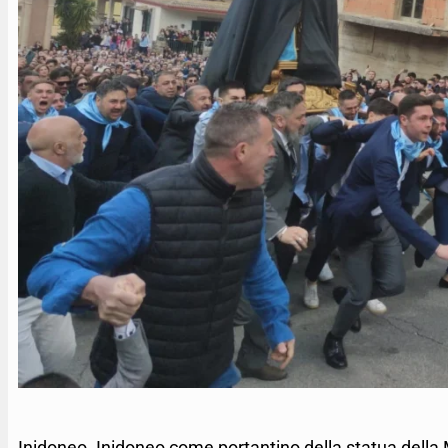
Inidoneo. Inidoneo come portantino della statua della 