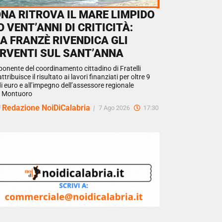
NA RITROVA IL MARE LIMPIDO
 VENT’ANNI DI CRITICITÀ:
A FRANZÈ RIVENDICA GLI
ERVENTI SUL SANT’ANNA
onente del coordinamento cittadino di Fratelli
attribuisce il risultato ai lavori finanziati per oltre 9
di euro e all’impegno dell’assessore regionale
o Montuoro
Redazione NoiDiCalabria
i
|
7 Ago 2026
17:30