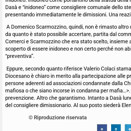
Dasà e “inidoneo” come consigliere comunale dello ste
presentando immediatamente le dimissioni. Una reazion
A Domenico Scarmozzino, quindi, non è rimasto altro da 
da quanto è stato possibile accertare, partita dal com
Comerci e Scarmozzino che era stato scelto, insieme ad 
scoperto di essere inidoneo e non certo perché non a
“preventiva”.
Eppure, secondo quanto riferisce Valerio Colaci stama
Diocesano è chiaro in merito alla partecipazione alle p
persone aderenti ad associazioni condannate dalla Chi
mafiosa o che siano incorse in condanna per mafia…>. 
prevenzione. Altro che garantismo. Intanto a Dasà lune
del consigliere dimissionario. Al suo posto siederà El
© Riproduzione riservata