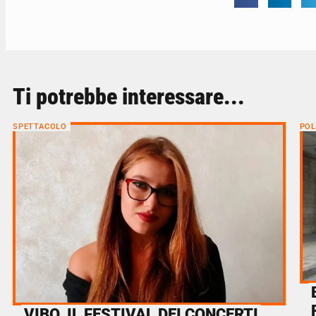
Ti potrebbe interessare...
SPETTACOLO
POL
VIBO, IL FESTIVAL DEI CONCERTI