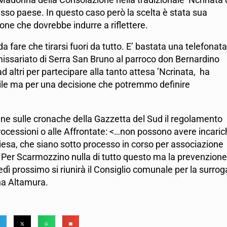
sso paese. In questo caso però la scelta è stata sua
e che dovrebbe indurre a riflettere.
fare che tirarsi fuori da tutto. E’ bastata una telefonata
missariato di Serra San Bruno al parroco don Bernardino
altri per partecipare alla tanto attesa ’Ncrinata, ha
bile ma per una decisione che potremmo definire
ne sulle cronache della Gazzetta del Sud il regolamento
rocessioni o alle Affrontate: <…non possono avere incaric
esa, che siano sotto processo in corso per associazione
Per Scarmozzino nulla di tutto questo ma la prevenzione
dì prossimo si riunirà il Consiglio comunale per la surrog
ena Altamura.