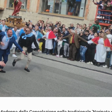
Madonna della Consolazione nella tradizionale ’Ncrinata 