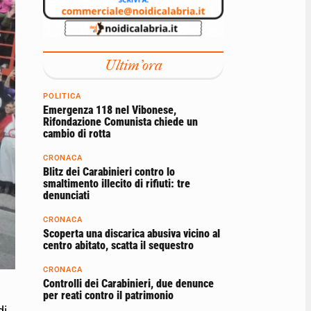
Ultim'ora
POLITICA
Emergenza 118 nel Vibonese,
Rifondazione Comunista chiede un
cambio di rotta
CRONACA
Blitz dei Carabinieri contro lo
smaltimento illecito di rifiuti: tre
denunciati
CRONACA
Scoperta una discarica abusiva vicino al
centro abitato, scatta il sequestro
CRONACA
Controlli dei Carabinieri, due denunce
per reati contro il patrimonio
di