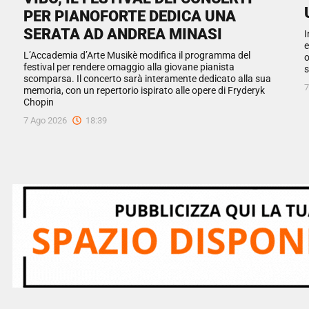
PER PIANOFORTE DEDICA UNA
SERATA AD ANDREA MINASI
I
e
L’Accademia d’Arte Musikè modifica il programma del
o
festival per rendere omaggio alla giovane pianista
s
scomparsa. Il concerto sarà interamente dedicato alla sua
7
memoria, con un repertorio ispirato alle opere di Fryderyk
Chopin
7 Ago 2026
18:39