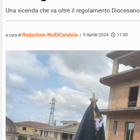
Una vicenda che va oltre il regolamento Diocesano 
Redazione NoiDiCalabria
5 Aprile 2024
11:00
a cura di
|