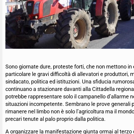
Sono giornate dure, proteste forti, che non mettono in
particolare le gravi difficoltà di allevatori e produttori
sindacato, politica ed istituzioni. Una sfiducia rumoros
continuano a stazionare davanti alla Cittadella regional
potrebbe rappresentare solo il campanello d’allarme nei 
situazioni incompetente. Sembrano le prove generali p
rimanere nel limbo non è solo l’agricoltura ma il mondo 
precari tenute al palo proprio dalla politica.
A organizzare la manifestazione giunta ormai al terzo 