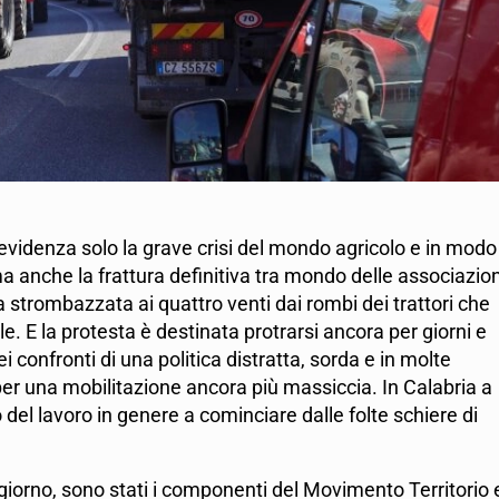
 evidenza solo la grave crisi del mondo agricolo e in modo
, ma anche la frattura definitiva tra mondo delle associazion
a strombazzata ai quattro venti dai rombi dei trattori che
e. E la protesta è destinata protrarsi ancora per giorni e
confronti di una politica distratta, sorda e in molte
er una mobilitazione ancora più massiccia. In Calabria a
del lavoro in genere a cominciare dalle folte schiere di
giorno, sono stati i componenti del Movimento Territorio 