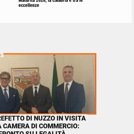
Maturità 2026, la Calabria è tra le
eccellenze
O
REFETTO DI NUZZO IN VISITA
A CAMERA DI COMMERCIO:
FRONTO SU LEGALITÀ,