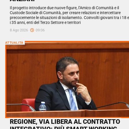
Il progetto introduce due nuove figure, l’Amico di Comunità e il
Custode Sociale di Comunità, per creare relazioni e intercettare
precocemente le situazioni di isolamento. Coinvolti giovani tra i 18 
i 35 anni, enti del Terzo Settore e territori
8 Ago 2026
09:06
ATTUALITÀ
REGIONE, VIA LIBERA AL CONTRATTO
INTEGRATIVO: PIÙ SMART WORKING,