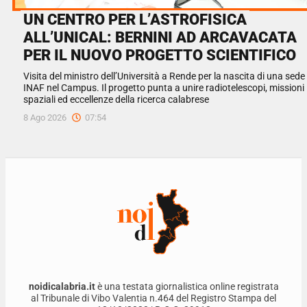
UN CENTRO PER L’ASTROFISICA
ALL’UNICAL: BERNINI AD ARCAVACATA
PER IL NUOVO PROGETTO SCIENTIFICO
Visita del ministro dell’Università a Rende per la nascita di una sede
INAF nel Campus. Il progetto punta a unire radiotelescopi, missioni
spaziali ed eccellenze della ricerca calabrese
8 Ago 2026
07:54
noidicalabria.it
è una testata giornalistica online registrata
al Tribunale di Vibo Valentia n.464 del Registro Stampa del