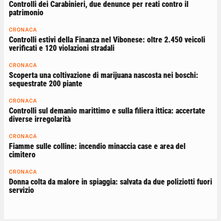
Controlli dei Carabinieri, due denunce per reati contro il
patrimonio
CRONACA
Controlli estivi della Finanza nel Vibonese: oltre 2.450 veicoli
verificati e 120 violazioni stradali
CRONACA
Scoperta una coltivazione di marijuana nascosta nei boschi:
sequestrate 200 piante
CRONACA
Controlli sul demanio marittimo e sulla filiera ittica: accertate
diverse irregolarità
CRONACA
Fiamme sulle colline: incendio minaccia case e area del
cimitero
CRONACA
Donna colta da malore in spiaggia: salvata da due poliziotti fuori
servizio