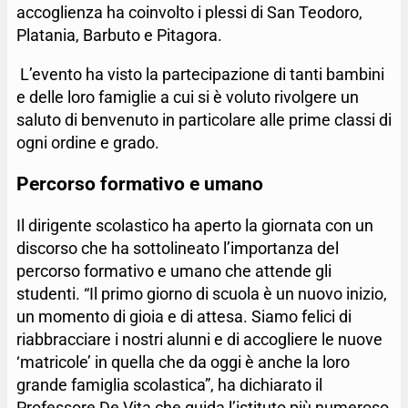
accoglienza ha coinvolto i plessi di San Teodoro,
Platania, Barbuto e Pitagora.
L’evento ha visto la partecipazione di tanti bambini
e delle loro famiglie a cui si è voluto rivolgere un
saluto di benvenuto in particolare alle prime classi di
ogni ordine e grado.
Percorso formativo e umano
Il dirigente scolastico ha aperto la giornata con un
discorso che ha sottolineato l’importanza del
percorso formativo e umano che attende gli
studenti. “Il primo giorno di scuola è un nuovo inizio,
un momento di gioia e di attesa. Siamo felici di
riabbracciare i nostri alunni e di accogliere le nuove
‘matricole’ in quella che da oggi è anche la loro
grande famiglia scolastica”, ha dichiarato il
Professore De Vita che guida l’istituto più numeroso