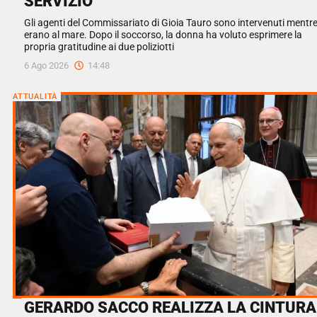
SERVIZIO
Gli agenti del Commissariato di Gioia Tauro sono intervenuti mentr
erano al mare. Dopo il soccorso, la donna ha voluto esprimere la
propria gratitudine ai due poliziotti
6 Ago 2026
14:48
ATTUALITÀ
GERARDO SACCO REALIZZA LA CINTURA