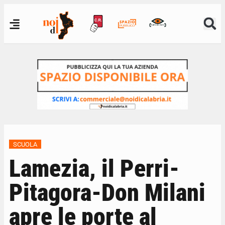
SCUOLA
Lamezia, il Perri-
Pitagora-Don Milani
apre le porte al