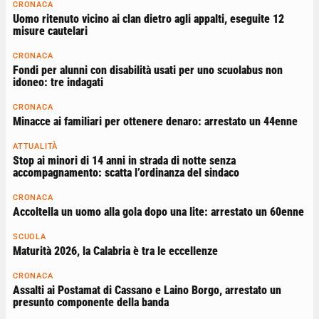
CRONACA
Uomo ritenuto vicino ai clan dietro agli appalti, eseguite 12
misure cautelari
CRONACA
Fondi per alunni con disabilità usati per uno scuolabus non
idoneo: tre indagati
CRONACA
Minacce ai familiari per ottenere denaro: arrestato un 44enne
ATTUALITÀ
Stop ai minori di 14 anni in strada di notte senza
accompagnamento: scatta l’ordinanza del sindaco
CRONACA
Accoltella un uomo alla gola dopo una lite: arrestato un 60enne
SCUOLA
Maturità 2026, la Calabria è tra le eccellenze
CRONACA
Assalti ai Postamat di Cassano e Laino Borgo, arrestato un
presunto componente della banda