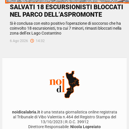
SALVATI 18 ESCURSIONISTI BLOCCATI
NEL PARCO DELL’ASPROMONTE
Si è conclusa con esito positivo l’operazione di soccorso che ha
coinvolto 18 escursionisti, tra cui 7 minori, rimasti bloccati nella
zona dell’ex Lago Costantino
6 Ago 2026
14:32
noidicalabria.it
è una testata giornalistica online registrata
al Tribunale di Vibo Valentia n.464 del Registro Stampa del
13/10/2023 | R.O.C. 39912
Direttore Responsabile:
Nicola Lopreiato