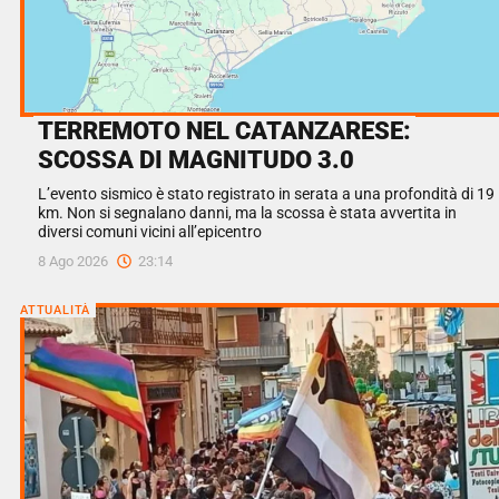
TERREMOTO NEL CATANZARESE:
SCOSSA DI MAGNITUDO 3.0
L’evento sismico è stato registrato in serata a una profondità di 19
km. Non si segnalano danni, ma la scossa è stata avvertita in
diversi comuni vicini all’epicentro
8 Ago 2026
23:14
ATTUALITÀ