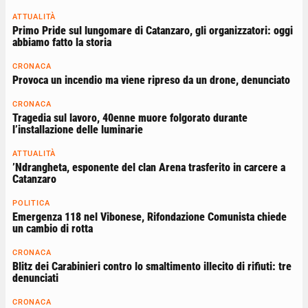
ATTUALITÀ
Primo Pride sul lungomare di Catanzaro, gli organizzatori: oggi
abbiamo fatto la storia
CRONACA
Provoca un incendio ma viene ripreso da un drone, denunciato
CRONACA
Tragedia sul lavoro, 40enne muore folgorato durante
l’installazione delle luminarie
ATTUALITÀ
’Ndrangheta, esponente del clan Arena trasferito in carcere a
Catanzaro
POLITICA
Emergenza 118 nel Vibonese, Rifondazione Comunista chiede
un cambio di rotta
CRONACA
Blitz dei Carabinieri contro lo smaltimento illecito di rifiuti: tre
denunciati
CRONACA