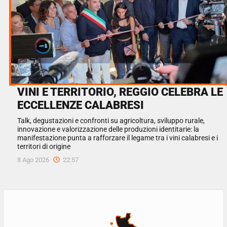
VINI E TERRITORIO, REGGIO CELEBRA LE
ECCELLENZE CALABRESI
Talk, degustazioni e confronti su agricoltura, sviluppo rurale,
innovazione e valorizzazione delle produzioni identitarie: la
manifestazione punta a rafforzare il legame tra i vini calabresi e i
territori di origine
8 Ago 2026
22:57