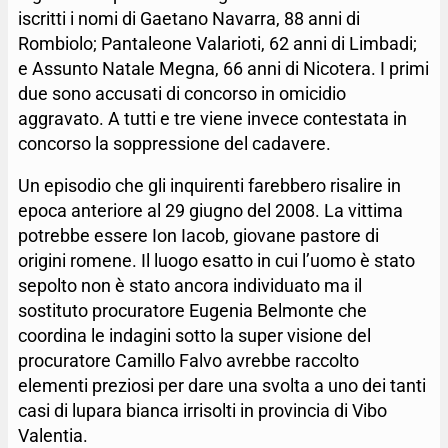
iscritti i nomi di Gaetano Navarra, 88 anni di
Rombiolo; Pantaleone Valarioti, 62 anni di Limbadi;
e Assunto Natale Megna, 66 anni di Nicotera. I primi
due sono accusati di concorso in omicidio
aggravato. A tutti e tre viene invece contestata in
concorso la soppressione del cadavere.
Un episodio che gli inquirenti farebbero risalire in
epoca anteriore al 29 giugno del 2008. La vittima
potrebbe essere Ion Iacob, giovane pastore di
origini romene. Il luogo esatto in cui l’uomo è stato
sepolto non è stato ancora individuato ma il
sostituto procuratore Eugenia Belmonte che
coordina le indagini sotto la super visione del
procuratore Camillo Falvo avrebbe raccolto
elementi preziosi per dare una svolta a uno dei tanti
casi di lupara bianca irrisolti in provincia di Vibo
Valentia.