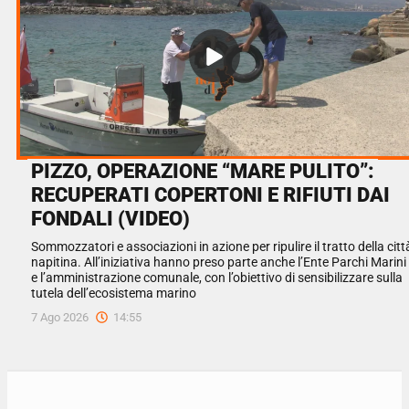
PIZZO, OPERAZIONE “MARE PULITO”:
RECUPERATI COPERTONI E RIFIUTI DAI
FONDALI (VIDEO)
Sommozzatori e associazioni in azione per ripulire il tratto della citt
napitina. All’iniziativa hanno preso parte anche l’Ente Parchi Marini
e l’amministrazione comunale, con l’obiettivo di sensibilizzare sulla
tutela dell’ecosistema marino
7 Ago 2026
14:55