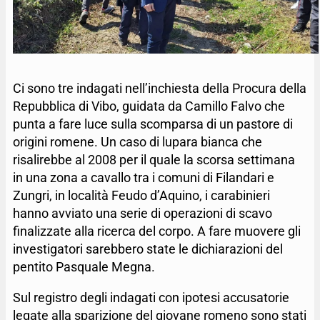
Ci sono tre indagati nell’inchiesta della Procura della
Repubblica di Vibo, guidata da Camillo Falvo che
punta a fare luce sulla scomparsa di un pastore di
origini romene. Un caso di lupara bianca che
risalirebbe al 2008 per il quale la scorsa settimana
in una zona a cavallo tra i comuni di Filandari e
Zungri, in località Feudo d’Aquino, i carabinieri
hanno avviato una serie di operazioni di scavo
finalizzate alla ricerca del corpo. A fare muovere gli
investigatori sarebbero state le dichiarazioni del
pentito Pasquale Megna.
Sul registro degli indagati con ipotesi accusatorie
legate alla sparizione del giovane romeno sono stati