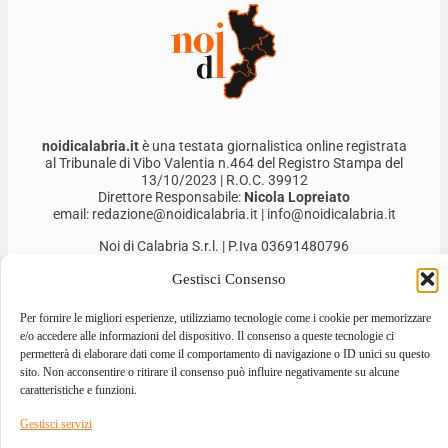
noidicalabria.it
è una testata giornalistica online registrata
al Tribunale di Vibo Valentia n.464 del Registro Stampa del
13/10/2023 | R.O.C. 39912
Direttore Responsabile:
Nicola Lopreiato
email: redazione@noidicalabria.it | info@noidicalabria.it
Noi di Calabria S.r.l. | P.Iva 03691480796
Gestisci Consenso
Per fornire le migliori esperienze, utilizziamo tecnologie come i cookie per memorizzare
e/o accedere alle informazioni del dispositivo. Il consenso a queste tecnologie ci
permetterà di elaborare dati come il comportamento di navigazione o ID unici su questo
sito. Non acconsentire o ritirare il consenso può influire negativamente su alcune
caratteristiche e funzioni.
Gestisci servizi