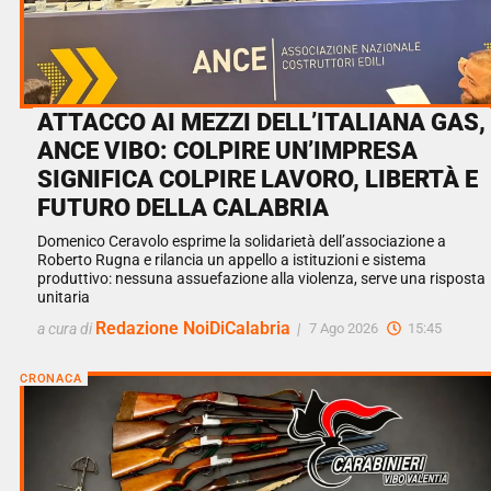
ATTACCO AI MEZZI DELL’ITALIANA GAS,
ANCE VIBO: COLPIRE UN’IMPRESA
SIGNIFICA COLPIRE LAVORO, LIBERTÀ E
FUTURO DELLA CALABRIA
Domenico Ceravolo esprime la solidarietà dell’associazione a
Roberto Rugna e rilancia un appello a istituzioni e sistema
produttivo: nessuna assuefazione alla violenza, serve una risposta
unitaria
Redazione NoiDiCalabria
a cura di
|
7 Ago 2026
15:45
CRONACA