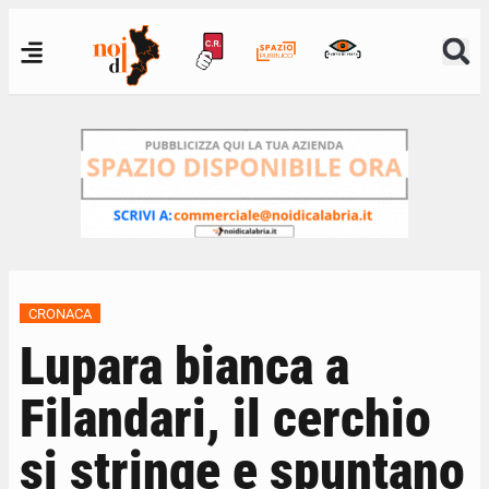
CRONACA
Lupara bianca a
Filandari, il cerchio
si stringe e spuntano