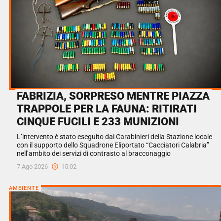
FABRIZIA, SORPRESO MENTRE PIAZZA
TRAPPOLE PER LA FAUNA: RITIRATI
CINQUE FUCILI E 233 MUNIZIONI
L’intervento è stato eseguito dai Carabinieri della Stazione locale
con il supporto dello Squadrone Eliportato “Cacciatori Calabria”
nell’ambito dei servizi di contrasto al bracconaggio
7 Ago 2026
15:02
AMBIENTE