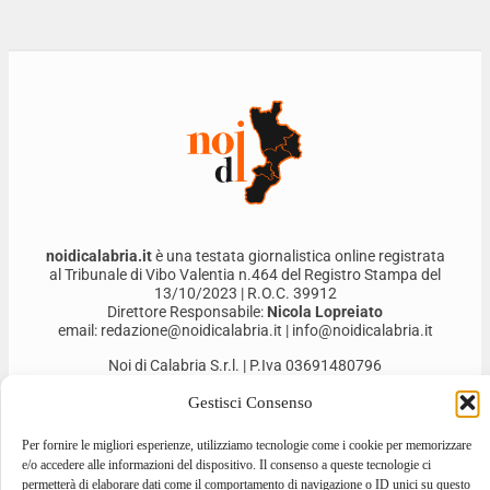
noidicalabria.it
è una testata giornalistica online registrata
al Tribunale di Vibo Valentia n.464 del Registro Stampa del
13/10/2023 | R.O.C. 39912
Direttore Responsabile:
Nicola Lopreiato
email: redazione@noidicalabria.it | info@noidicalabria.it
Noi di Calabria S.r.l. | P.Iva 03691480796
Gestisci Consenso
Per fornire le migliori esperienze, utilizziamo tecnologie come i cookie per memorizzare
e/o accedere alle informazioni del dispositivo. Il consenso a queste tecnologie ci
permetterà di elaborare dati come il comportamento di navigazione o ID unici su questo