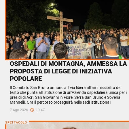
OSPEDALI DI MONTAGNA, AMMESSA LA
PROPOSTA DI LEGGE DI INIZIATIVA
POPOLARE
Il Comitato San Bruno annuncia il via libera all’ammissibilità del
testo che punta all’istituzione di un’Azienda ospedaliera unica per i
presidi di Acri, San Giovanni in Fiore, Serra San Bruno e Soveria
Mannelli. Ora il percorso proseguirà nelle sedi istituzionali
7 Ago 2026
19:47
SPETTACOLO