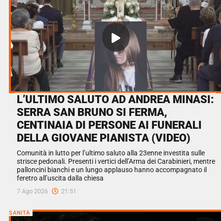
L’ULTIMO SALUTO AD ANDREA MINASI:
SERRA SAN BRUNO SI FERMA,
CENTINAIA DI PERSONE AI FUNERALI
DELLA GIOVANE PIANISTA (VIDEO)
Comunità in lutto per l’ultimo saluto alla 23enne investita sulle
strisce pedonali. Presenti i vertici dell’Arma dei Carabinieri, mentre
palloncini bianchi e un lungo applauso hanno accompagnato il
feretro all’uscita dalla chiesa
7 Ago 2026
21:51
SANITÀ