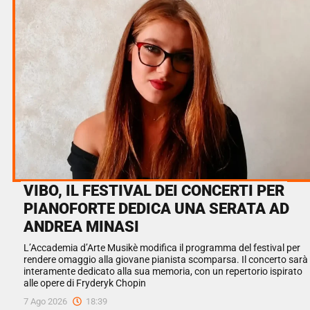
VIBO, IL FESTIVAL DEI CONCERTI PER
PIANOFORTE DEDICA UNA SERATA AD
ANDREA MINASI
L’Accademia d’Arte Musikè modifica il programma del festival per
rendere omaggio alla giovane pianista scomparsa. Il concerto sarà
interamente dedicato alla sua memoria, con un repertorio ispirato
alle opere di Fryderyk Chopin
7 Ago 2026
18:39