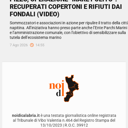
RECUPERATI COPERTONI E RIFIUTI DAI
FONDALI (VIDEO)
Sommozzatori e associazioni in azione per ripulire il tratto della citt
napitina. All’iniziativa hanno preso parte anche l’Ente Parchi Marini
e l’amministrazione comunale, con l’obiettivo di sensibilizzare sulla
tutela dell’ecosistema marino
7 Ago 2026
14:55
noidicalabria.it
è una testata giornalistica online registrata
al Tribunale di Vibo Valentia n.464 del Registro Stampa del
13/10/2023 | R.O.C. 39912