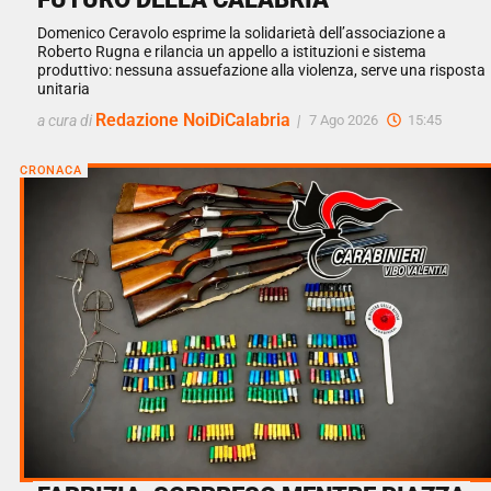
Domenico Ceravolo esprime la solidarietà dell’associazione a
Roberto Rugna e rilancia un appello a istituzioni e sistema
produttivo: nessuna assuefazione alla violenza, serve una risposta
unitaria
Redazione NoiDiCalabria
a cura di
|
7 Ago 2026
15:45
CRONACA