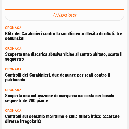
Ultim'ora
CRONACA
Blitz dei Carabinieri contro lo smaltimento illecito di rifiuti: tre
denunciati
CRONACA
Scoperta una discarica abusiva vicino al centro abitato, scatta il
sequestro
CRONACA
Controlli dei Carabinieri, due denunce per reati contro il
patrimonio
CRONACA
Scoperta una coltivazione di marijuana nascosta nei boschi:
sequestrate 200 piante
CRONACA
Controlli sul demanio marittimo e sulla filiera ittica: accertate
diverse irregolarità