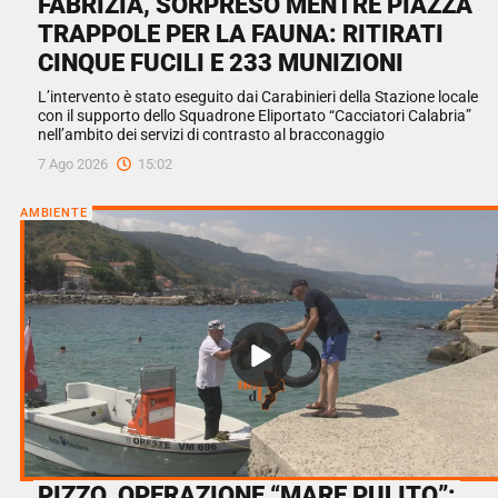
FABRIZIA, SORPRESO MENTRE PIAZZA
TRAPPOLE PER LA FAUNA: RITIRATI
CINQUE FUCILI E 233 MUNIZIONI
L’intervento è stato eseguito dai Carabinieri della Stazione locale
con il supporto dello Squadrone Eliportato “Cacciatori Calabria”
nell’ambito dei servizi di contrasto al bracconaggio
7 Ago 2026
15:02
AMBIENTE
PIZZO, OPERAZIONE “MARE PULITO”: