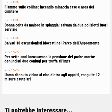
CRONACA
Fiamme sulle colline: incendio minaccia case e area del
cimitero
CRONACA
Donna colta da malore in spiaggia: salvata da due poliziotti fuori
servizio
CRONACA
Salvati 18 escursionisti bloccati nel Parco dell’Aspromonte
CRONACA
Per sette anni incassavano la pensione del padre morto:
denunciati due coniugi per truffa all’Inps
CRONACA
Uomo ritenuto vicino ai clan dietro agli appalti, eseguite 12
misure cautelari
Ti potrebbe interessare...