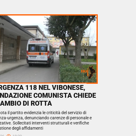
RGENZA 118 NEL VIBONESE,
ONDAZIONE COMUNISTA CHIEDE
CAMBIO DI ROTTA
ota il partito evidenzia le criticità del servizio di
za-urgenza, denunciando carenze di personale e
ative. Sollecitati interventi strutturali e verifiche
stione degli affidamenti