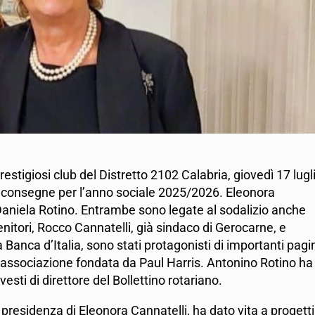
restigiosi club del Distretto 2102 Calabria, giovedì 17 lugl
le consegne per l’anno sociale 2025/2026. Eleonora
a Daniela Rotino. Entrambe sono legate al sodalizio anche
genitori, Rocco Cannatelli, già sindaco di Gerocarne, e
 Banca d’Italia, sono stati protagonisti di importanti pagi
ll’associazione fondata da Paul Harris. Antonino Rotino ha
sti di direttore del Bollettino rotariano.
 presidenza di Eleonora Cannatelli, ha dato vita a progetti