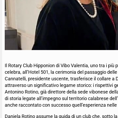
Il Rotary Club Hipponion di Vibo Valentia, uno tra i più p
celebra, all’Hotel 501, la cerimonia del passaggio del
Cannatelli, presidente uscente, trasferisce il collare 
attraverso un significativo legame storico: i rispettivi 
Antonino Rotino, già direttore della sede vibonese della
di storia legate all’impegno sul territorio calabrese de
anche raccontato con successo quell’esperienza nelle ve
Daniela Rotino assume la guida di un club che, sotto la