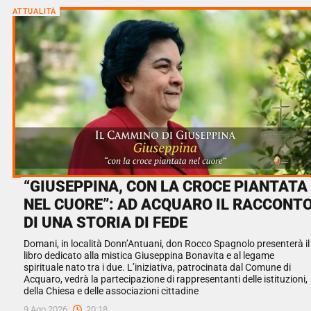
ATTUALITÀ
“GIUSEPPINA, CON LA CROCE PIANTATA
NEL CUORE”: AD ACQUARO IL RACCONT
DI UNA STORIA DI FEDE
Domani, in località Donn’Antuani, don Rocco Spagnolo presenterà il
libro dedicato alla mistica Giuseppina Bonavita e al legame
spirituale nato tra i due. L’iniziativa, patrocinata dal Comune di
Acquaro, vedrà la partecipazione di rappresentanti delle istituzioni,
della Chiesa e delle associazioni cittadine
9 Ago 2026
20:18