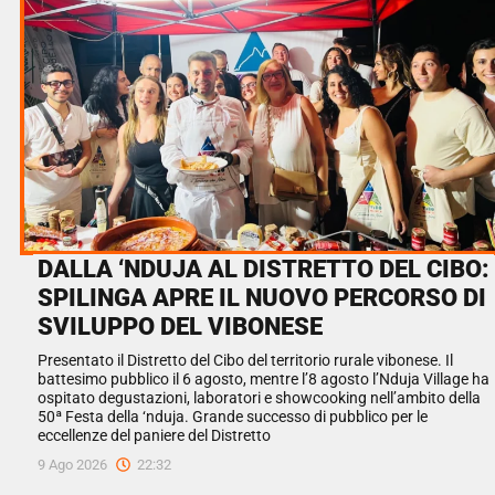
DALLA ‘NDUJA AL DISTRETTO DEL CIBO:
SPILINGA APRE IL NUOVO PERCORSO DI
SVILUPPO DEL VIBONESE
Presentato il Distretto del Cibo del territorio rurale vibonese. Il
battesimo pubblico il 6 agosto, mentre l’8 agosto l’Nduja Village ha
ospitato degustazioni, laboratori e showcooking nell’ambito della
50ª Festa della ‘nduja. Grande successo di pubblico per le
eccellenze del paniere del Distretto
9 Ago 2026
22:32