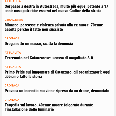
ATTUALITÀ
Sorpasso a destra in Autostrada, multe più eque, patente a 17
anni: cosa potrebbe esserci nel nuovo Codice della strada
GIUDIZIARIA
Minacce, percosse e violenza privata alla ex nuora: 70enne
assolta perché il fatto non sussiste
CRONACA
Droga sotto un masso, scatta la denuncia
ATTUALITÀ
Terremoto nel Catanzarese: scossa di magnitudo 3.0
ATTUALITÀ
Primo Pride sul lungomare di Catanzaro, gli organizzatori: oggi
abbiamo fatto la storia
CRONACA
Provoca un incendio ma viene ripreso da un drone, denunciato
CRONACA
Tragedia sul lavoro, 40enne muore folgorato durante
l’installazione delle luminarie