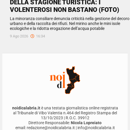
DELLA STAGIONE TURISTICA: I
VOLENTEROSI NON BASTANO (FOTO)
La minoranza consiliare denuncia criticità nella gestione del decoro
urbano e della raccolta dei rifiuti. Nel mirino anche le mini isole
ecologiche e la ridotta erogazione dell’acqua potabile
9 Ago 2026
16:34
noidicalabria.it
è una testata giornalistica online registrata
al Tribunale di Vibo Valentia n.464 del Registro Stampa del
13/10/2023 | R.O.C. 39912
Direttore Responsabile:
Nicola Lopreiato
email: redazione@noidicalabria.it | info@noidicalabria.it