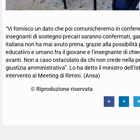
“Vi fornisco un dato che poi comunicheremo in conferen
insegnanti di sostegno precari saranno confermati, gar
italiana non ha mai avuto prima, grazie alla possibilità
educativo e umano fra il giovane e l’insegnante di ch
avanti. Non a caso ostacolato da chi non crede nella per
giustizia amministrativa”. Lo ha detto il ministro dell’
intervento al Meeting di Rimini. (Ansa)
© Riproduzione riservata