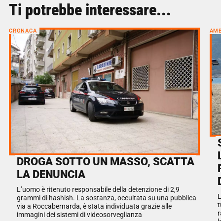
Ti potrebbe interessare...
CRONACA
AMB
DROGA SOTTO UN MASSO, SCATTA
LA DENUNCIA
L’uomo è ritenuto responsabile della detenzione di 2,9
L
grammi di hashish. La sostanza, occultata su una pubblica
t
via a Roccabernarda, è stata individuata grazie alle
r
immagini dei sistemi di videosorveglianza