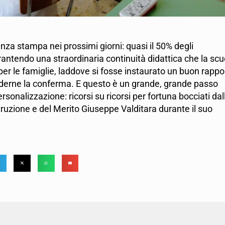
za stampa nei prossimi giorni: quasi il 50% degli
antendo una straordinaria continuità didattica che la scu
 per le famiglie, laddove si fosse instaurato un buon rappo
iederne la conferma. E questo è un grande, grande passo
sonalizzazione: ricorsi su ricorsi per fortuna bocciati dal
Istruzione e del Merito Giuseppe Valditara durante il suo