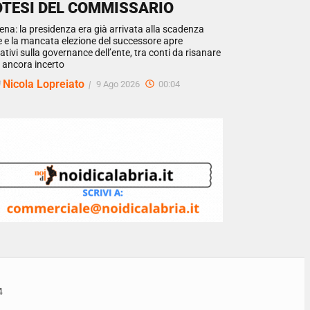
OTESI DEL COMMISSARIO
ena: la presidenza era già arrivata alla scadenza
e e la mancata elezione del successore apre
ativi sulla governance dell’ente, tra conti da risanare
o ancora incerto
Nicola Lopreiato
i
|
9 Ago 2026
00:04
4