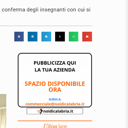
a conferma degli insegnanti con cui si
Ultim'ora