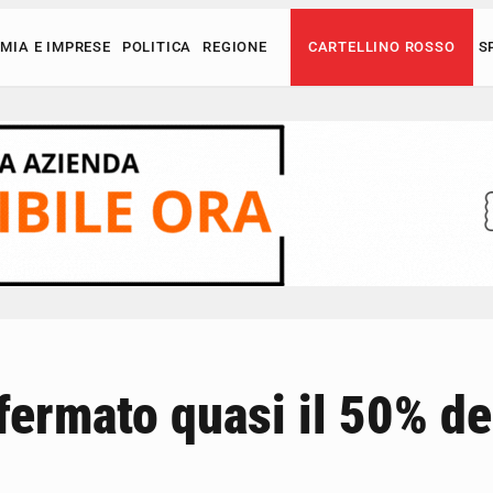
MIA E IMPRESE
POLITICA
REGIONE
CARTELLINO ROSSO
S
fermato quasi il 50% de