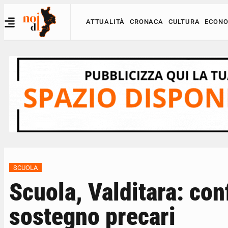
ATTUALITÀ
CRONACA
CULTURA
ECONO
SCUOLA
Scuola, Valditara: con
sostegno precari