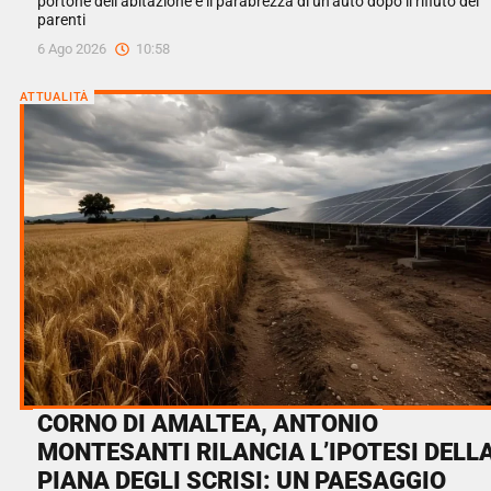
portone dell’abitazione e il parabrezza di un’auto dopo il rifiuto dei
parenti
6 Ago 2026
10:58
ATTUALITÀ
CORNO DI AMALTEA, ANTONIO
MONTESANTI RILANCIA L’IPOTESI DELL
PIANA DEGLI SCRISI: UN PAESAGGIO