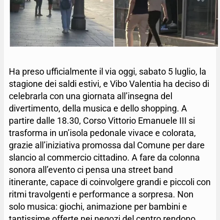
Ha preso ufficialmente il via oggi, sabato 5 luglio, la
stagione dei saldi estivi, e Vibo Valentia ha deciso di
celebrarla con una giornata all’insegna del
divertimento, della musica e dello shopping. A
partire dalle 18.30, Corso Vittorio Emanuele III si
trasforma in un’isola pedonale vivace e colorata,
grazie all’iniziativa promossa dal Comune per dare
slancio al commercio cittadino. A fare da colonna
sonora all’evento ci pensa una street band
itinerante, capace di coinvolgere grandi e piccoli con
ritmi travolgenti e performance a sorpresa. Non
solo musica: giochi, animazione per bambini e
tantissime offerte nei negozi del centro rendono