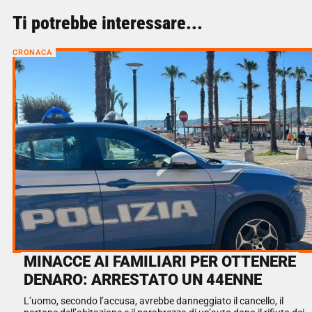
Ti potrebbe interessare...
CRONACA
MINACCE AI FAMILIARI PER OTTENERE
DENARO: ARRESTATO UN 44ENNE
L’uomo, secondo l’accusa, avrebbe danneggiato il cancello, il