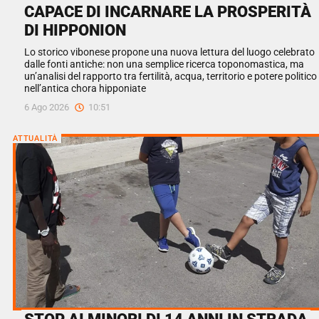
CAPACE DI INCARNARE LA PROSPERITÀ
DI HIPPONION
Lo storico vibonese propone una nuova lettura del luogo celebrato
dalle fonti antiche: non una semplice ricerca toponomastica, ma
un’analisi del rapporto tra fertilità, acqua, territorio e potere politico
nell’antica chora hipponiate
6 Ago 2026
10:51
ATTUALITÀ