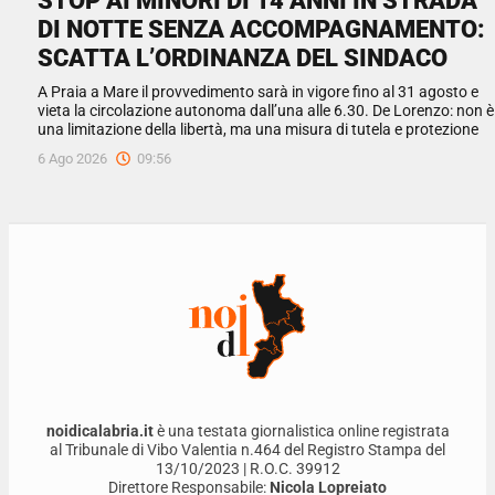
STOP AI MINORI DI 14 ANNI IN STRADA
DI NOTTE SENZA ACCOMPAGNAMENTO:
SCATTA L’ORDINANZA DEL SINDACO
A Praia a Mare il provvedimento sarà in vigore fino al 31 agosto e
vieta la circolazione autonoma dall’una alle 6.30. De Lorenzo: non è
una limitazione della libertà, ma una misura di tutela e protezione
6 Ago 2026
09:56
noidicalabria.it
è una testata giornalistica online registrata
al Tribunale di Vibo Valentia n.464 del Registro Stampa del
13/10/2023 | R.O.C. 39912
Direttore Responsabile:
Nicola Lopreiato