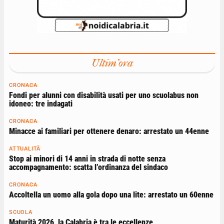
Ultim'ora
CRONACA
Fondi per alunni con disabilità usati per uno scuolabus non
idoneo: tre indagati
CRONACA
Minacce ai familiari per ottenere denaro: arrestato un 44enne
ATTUALITÀ
Stop ai minori di 14 anni in strada di notte senza
accompagnamento: scatta l’ordinanza del sindaco
CRONACA
Accoltella un uomo alla gola dopo una lite: arrestato un 60enne
SCUOLA
Maturità 2026, la Calabria è tra le eccellenze