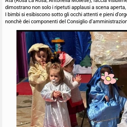
Ata (Rosa La Rosa, Antonella Mollese), faccia visibilmen
dimostrano non solo i ripetuti applausi a scena aperta, 
I bimbi si esibiscono sotto gli occhi attenti e pieni d’
nonchè dei componenti del Consiglio d’amministrazio