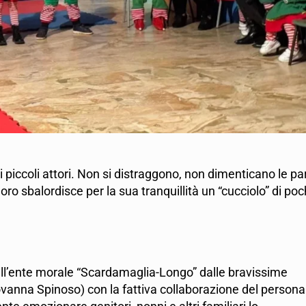
i piccoli attori. Non si distraggono, non dimenticano le par
oro sbalordisce per la sua tranquillità un “cucciolo” di poc
dell’ente morale “Scardamaglia-Longo” dalle bravissime
anna Spinoso) con la fattiva collaborazione del persona