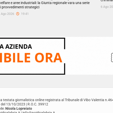
criminal
elfare e aree industriali: la Giunta regionale vara una serie
6 Ago 2
i provvedimenti strategici
 Ago 2026
19:41
a testata giornalistica online registrata al Tribunale di Vibo Valentia n.46
 del 13/10/2023 | R.O.C. 39912
le:
Nicola Lopreiato
dicalabria.it | info@noidicalabria.it