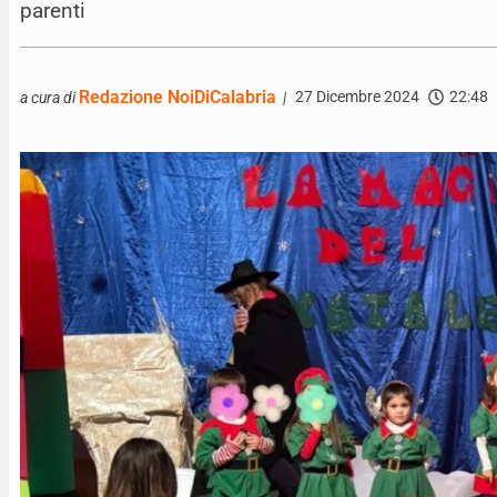
parenti
Redazione NoiDiCalabria
27 Dicembre 2024
22:48
a cura di
|