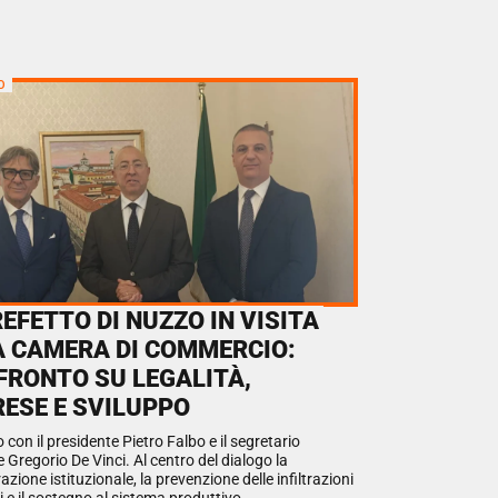
O
REFETTO DI NUZZO IN VISITA
A CAMERA DI COMMERCIO:
FRONTO SU LEGALITÀ,
RESE E SVILUPPO
 con il presidente Pietro Falbo e il segretario
 Gregorio De Vinci. Al centro del dialogo la
azione istituzionale, la prevenzione delle infiltrazioni