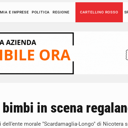
MIA E IMPRESE
POLITICA
REGIONE
CARTELLINO ROSSO
S
i bimbi in scena regala
ori dell'ente morale "Scardamaglia-Longo" di Nicotera si