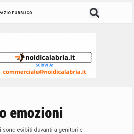
PAZIO PUBBLICO
no emozioni
 sono esibiti davanti a genitori e