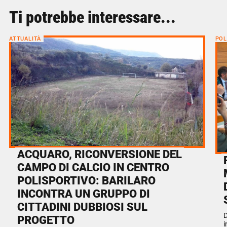
Ti potrebbe interessare...
ATTUALITÀ
POL
ACQUARO, RICONVERSIONE DEL
CAMPO DI CALCIO IN CENTRO
POLISPORTIVO: BARILARO
INCONTRA UN GRUPPO DI
CITTADINI DUBBIOSI SUL
D
PROGETTO
i