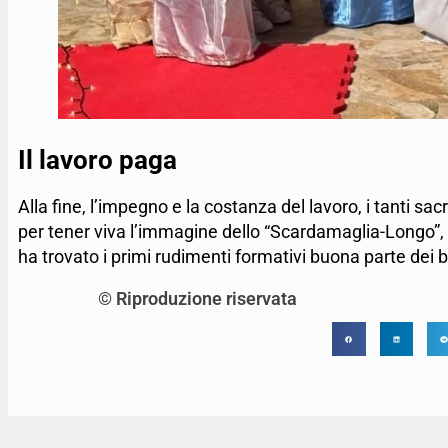
Il lavoro paga
Alla fine, l’impegno e la costanza del lavoro, i tanti s
per tener viva l’immagine dello “Scardamaglia-Longo”, ch
ha trovato i primi rudimenti formativi buona parte dei 
© Riproduzione riservata