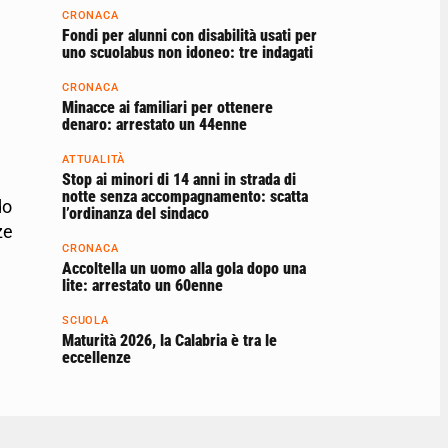
CRONACA
Fondi per alunni con disabilità usati per
uno scuolabus non idoneo: tre indagati
CRONACA
Minacce ai familiari per ottenere
denaro: arrestato un 44enne
ATTUALITÀ
Stop ai minori di 14 anni in strada di
notte senza accompagnamento: scatta
do
l’ordinanza del sindaco
ze
CRONACA
Accoltella un uomo alla gola dopo una
lite: arrestato un 60enne
SCUOLA
Maturità 2026, la Calabria è tra le
eccellenze