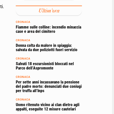
ti.
Ultim'ora
CRONACA
Fiamme sulle colline: incendio minaccia
case e area del cimitero
CRONACA
Donna colta da malore in spiaggia:
salvata da due poliziotti fuori servizio
CRONACA
Salvati 18 escursionisti bloccati nel
Parco dell’Aspromonte
CRONACA
Per sette anni incassavano la pensione
del padre morto: denunciati due coniugi
per truffa all’Inps
CRONACA
Uomo ritenuto vicino ai clan dietro agli
appalti, eseguite 12 misure cautelari