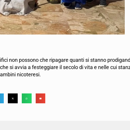
acrifici non possono che ripagare quanti si stanno prodigan
e si avvia a festeggiare il secolo di vita e nelle cui stan
bambini nicoteresi.