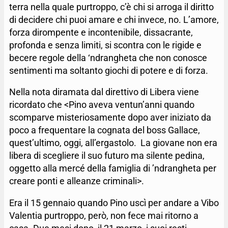
terra nella quale purtroppo, c’è chi si arroga il diritto
di decidere chi puoi amare e chi invece, no. L’amore,
forza dirompente e incontenibile, dissacrante,
profonda e senza limiti, si scontra con le rigide e
becere regole della ‘ndrangheta che non conosce
sentimenti ma soltanto giochi di potere e di forza.
Nella nota diramata dal direttivo di Libera viene
ricordato che <Pino aveva ventun’anni quando
scomparve misteriosamente dopo aver iniziato da
poco a frequentare la cognata del boss Gallace,
quest’ultimo, oggi, all’ergastolo. La giovane non era
libera di scegliere il suo futuro ma silente pedina,
oggetto alla mercé della famiglia di ’ndrangheta per
creare ponti e alleanze criminali>.
Era il 15 gennaio quando Pino uscì per andare a Vibo
Valentia purtroppo, però, non fece mai ritorno a