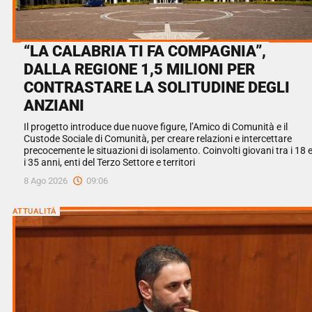
“LA CALABRIA TI FA COMPAGNIA”,
DALLA REGIONE 1,5 MILIONI PER
CONTRASTARE LA SOLITUDINE DEGLI
ANZIANI
Il progetto introduce due nuove figure, l’Amico di Comunità e il
Custode Sociale di Comunità, per creare relazioni e intercettare
precocemente le situazioni di isolamento. Coinvolti giovani tra i 18 
i 35 anni, enti del Terzo Settore e territori
8 Ago 2026
09:06
ATTUALITÀ