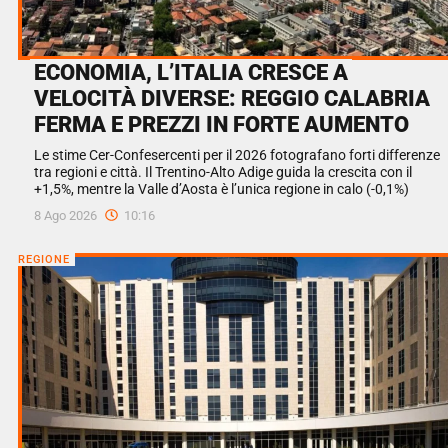
ECONOMIA, L’ITALIA CRESCE A
VELOCITÀ DIVERSE: REGGIO CALABRIA
FERMA E PREZZI IN FORTE AUMENTO
Le stime Cer-Confesercenti per il 2026 fotografano forti differenze
tra regioni e città. Il Trentino-Alto Adige guida la crescita con il
+1,5%, mentre la Valle d’Aosta è l’unica regione in calo (-0,1%)
8 Ago 2026
10:16
REGIONE