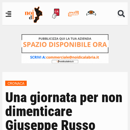
CRONACA
Una giornata per non
dimenticare
Giuseppe Russo