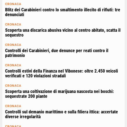
CRONACA
Blitz dei Carabinieri contro lo smaltimento illecito di rifiuti: tre
denunciati
CRONACA
Scoperta una discarica abusiva vicino al centro abitato, scatta il
sequestro
CRONACA
Controlli dei Carabinieri, due denunce per reati contro il
patrimonio
CRONACA
Controlli estivi della Finanza nel Vibonese: oltre 2.450 veicoli
verificati e 120 violazioni stradali
CRONACA
Scoperta una coltivazione di marijuana nascosta nei boschi:
sequestrate 200 piante
CRONACA
Controlli sul demanio marittimo e sulla filiera ittica: accertate
diverse irregolarità
CRONACA