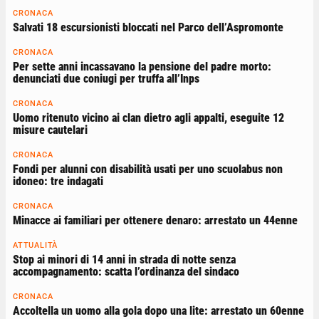
CRONACA
Salvati 18 escursionisti bloccati nel Parco dell’Aspromonte
CRONACA
Per sette anni incassavano la pensione del padre morto:
denunciati due coniugi per truffa all’Inps
CRONACA
Uomo ritenuto vicino ai clan dietro agli appalti, eseguite 12
misure cautelari
CRONACA
Fondi per alunni con disabilità usati per uno scuolabus non
idoneo: tre indagati
CRONACA
Minacce ai familiari per ottenere denaro: arrestato un 44enne
ATTUALITÀ
Stop ai minori di 14 anni in strada di notte senza
accompagnamento: scatta l’ordinanza del sindaco
CRONACA
Accoltella un uomo alla gola dopo una lite: arrestato un 60enne