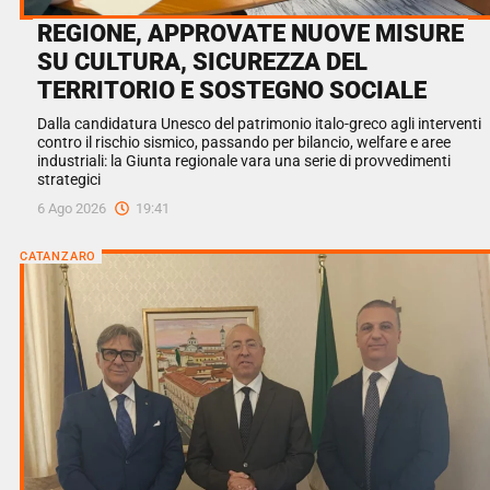
REGIONE, APPROVATE NUOVE MISURE
SU CULTURA, SICUREZZA DEL
TERRITORIO E SOSTEGNO SOCIALE
Dalla candidatura Unesco del patrimonio italo-greco agli interventi
contro il rischio sismico, passando per bilancio, welfare e aree
industriali: la Giunta regionale vara una serie di provvedimenti
strategici
6 Ago 2026
19:41
CATANZARO