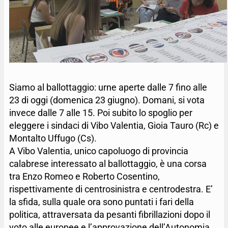
Siamo al ballottaggio: urne aperte dalle 7 fino alle
23 di oggi (domenica 23 giugno). Domani, si vota
invece dalle 7 alle 15. Poi subito lo spoglio per
eleggere i sindaci di Vibo Valentia, Gioia Tauro (Rc) e
Montalto Uffugo (Cs).
A Vibo Valentia, unico capoluogo di provincia
calabrese interessato al ballottaggio, è una corsa
tra Enzo Romeo e Roberto Cosentino,
rispettivamente di centrosinistra e centrodestra. E’
la sfida, sulla quale ora sono puntati i fari della
politica, attraversata da pesanti fibrillazioni dopo il
voto alle europee e l’approvazione dell’Autonomia