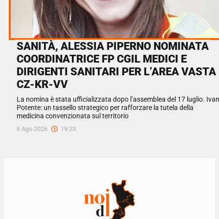
SANITÀ, ALESSIA PIPERNO NOMINATA
COORDINATRICE FP CGIL MEDICI E
DIRIGENTI SANITARI PER L’AREA VASTA
CZ-KR-VV
La nomina è stata ufficializzata dopo l’assemblea del 17 luglio. Iva
Potente: un tassello strategico per rafforzare la tutela della
medicina convenzionata sul territorio
6 Ago 2026
19:23