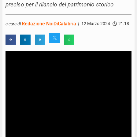
preciso per il rilancio del patrimonio storico
Redazione NoiDiCalabria
12 Marzo 2024
21:18
a cura di
|