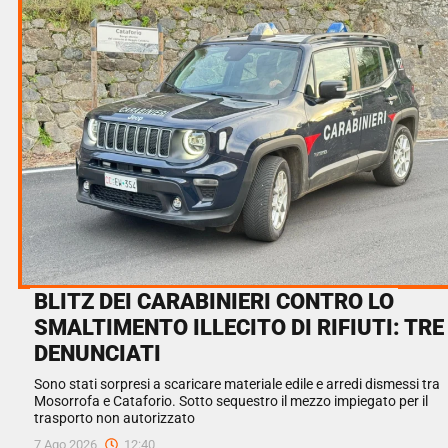
BLITZ DEI CARABINIERI CONTRO LO
SMALTIMENTO ILLECITO DI RIFIUTI: TRE
DENUNCIATI
Sono stati sorpresi a scaricare materiale edile e arredi dismessi tra
Mosorrofa e Cataforio. Sotto sequestro il mezzo impiegato per il
trasporto non autorizzato
7 Ago 2026
12:40