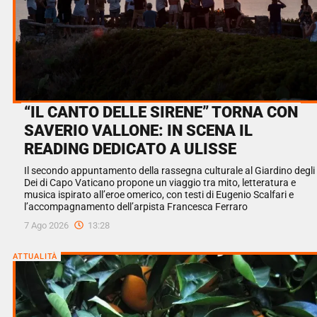
“IL CANTO DELLE SIRENE” TORNA CON
SAVERIO VALLONE: IN SCENA IL
READING DEDICATO A ULISSE
Il secondo appuntamento della rassegna culturale al Giardino degli
Dei di Capo Vaticano propone un viaggio tra mito, letteratura e
musica ispirato all’eroe omerico, con testi di Eugenio Scalfari e
l’accompagnamento dell’arpista Francesca Ferraro
7 Ago 2026
13:28
ATTUALITÀ