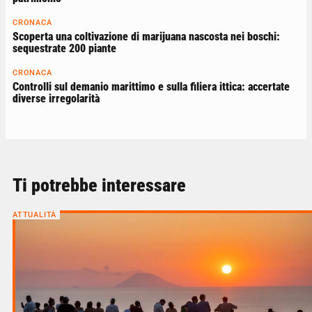
CRONACA
Scoperta una coltivazione di marijuana nascosta nei boschi:
sequestrate 200 piante
CRONACA
Controlli sul demanio marittimo e sulla filiera ittica: accertate
diverse irregolarità
Ti potrebbe interessare
ATTUALITÀ