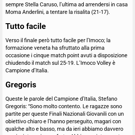
sempre Stella Caruso, l’ultima ad arrendersi in casa
Moma Anderlini, a tentare la risalita (21-17).
Tutto facile
Verso il finale però tutto facile per l’Imoco; la
formazione veneta ha sfruttato alla prima
occasione i cinque match point avuti a disposizione
chiudendo il match sul 25-19. L’Imoco Volley è
Campione d’Italia.
Gregoris
Queste le parole del Campione d’Italia, Stefano
Gregoris: “Sono molto contento. Le ragazze sono
partite per queste Finali Nazionali Giovanili con un
obiettivo chiaro e l’hanno perseguito, magari con
qualche alto e basso, ma da ieri abbiamo davvero