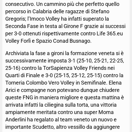
consecutivo. Un cammino più che perfetto quello
percorso in Calabria delle ragazze di Stefano
Gregoris; l’Imoco Volley ha infatti superato la
Seconda Fase in testa al Girone F grazie ai successi
per 3-0 ottenuti rispettivamente contro Life 365.eu
Volley Forlì e Spazio Conad Busnago.
Archiviata la fase a gironi la formazione veneta si è
successivamente imposta 3-1 (25-10, 25-21, 22-25,
25-16) contro la TorSapienza Volley Friends nei
Quarti di Finale e 3-0 (25-15, 25-12, 25-15) contro la
Torneria Colombo Vero Volley in Semifinale. Elena
Arici e compagne non potevano dunque chiudere
queste FNG in maniera migliore e questa mattina è
arrivata infatti la ciliegina sulla torta, una vittoria
ampiamente meritata contro una super Moma
Anderlini ha regalato al team veneto un nuovo e
importante Scudetto, altro vessillo da aggiungere