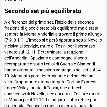
Secondo set più equilibrato
A differenza del primo set, l’inizio della seconda
frazione di gioco è stato più equilibrato ma è stata
sempre la Moma Anderlini a trovare il primo allungo
(7-9, 8-11). L’Imoco si è però riportata sotto; Novello
incisiva al servizio, muro di Tosini per il sorpasso
veneto sul 12-11. Determinata la reazione
dell’Anderlini; Spaziano e compagne si sono
ricompattate e sotto i colpi di Guerra e Sismondi
hanno ottenuto il massimo vantaggio nel set sul 14-
19. Momento però determinante del set che ha
visto l’importante ritorno targato Cortina Express
Imoco Volley; punto di Tosini, due attacchi
consecutivi di Novello, ace ancora di Tosini e muro
di Moroni per il 19-19. La bagarre sotto rete è poi
proseguita; Enescu ha messo a terra la palla del