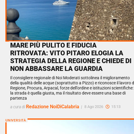
MARE PIÙ PULITO E FIDUCIA
RITROVATA: VITO PITARO ELOGIA LA
STRATEGIA DELLA REGIONE E CHIEDE DI
NON ABBASSARE LA GUARDIA
Il consigliere regionale di Noi Moderati sottolinea il miglioramento
della qualità delle acque (soprattutto a Pizzo) e riconosce il lavoro d
Regione, Procura, Arpacal, forze dell’ordine e istituzioni scientifiche:
la strada è quella giusta, ma il risultato deve essere una base di
partenza
Redazione NoiDiCalabria
a cura di
|
8 Ago 2026
15:13
UNIVERSITÀ