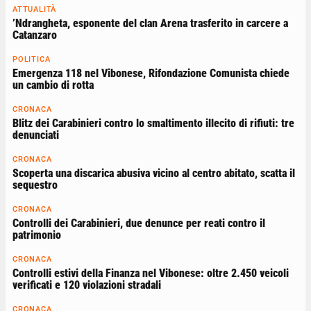
ATTUALITÀ
’Ndrangheta, esponente del clan Arena trasferito in carcere a
Catanzaro
POLITICA
Emergenza 118 nel Vibonese, Rifondazione Comunista chiede
un cambio di rotta
CRONACA
Blitz dei Carabinieri contro lo smaltimento illecito di rifiuti: tre
denunciati
CRONACA
Scoperta una discarica abusiva vicino al centro abitato, scatta il
sequestro
CRONACA
Controlli dei Carabinieri, due denunce per reati contro il
patrimonio
CRONACA
Controlli estivi della Finanza nel Vibonese: oltre 2.450 veicoli
verificati e 120 violazioni stradali
CRONACA