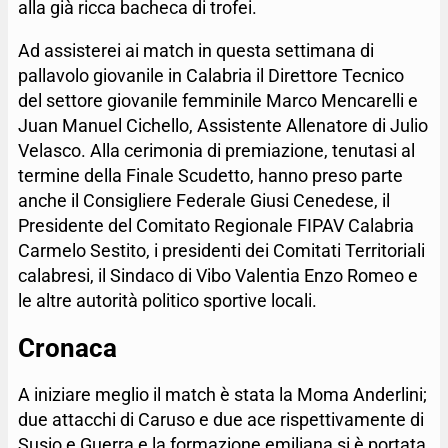
alla già ricca bacheca di trofei.
Ad assisterei ai match in questa settimana di
pallavolo giovanile in Calabria il Direttore Tecnico
del settore giovanile femminile Marco Mencarelli e
Juan Manuel Cichello, Assistente Allenatore di Julio
Velasco. Alla cerimonia di premiazione, tenutasi al
termine della Finale Scudetto, hanno preso parte
anche il Consigliere Federale Giusi Cenedese, il
Presidente del Comitato Regionale FIPAV Calabria
Carmelo Sestito, i presidenti dei Comitati Territoriali
calabresi, il Sindaco di Vibo Valentia Enzo Romeo e
le altre autorità politico sportive locali.
Cronaca
A iniziare meglio il match è stata la Moma Anderlini;
due attacchi di Caruso e due ace rispettivamente di
Susio e Guerra e la formazione emiliana si è portata