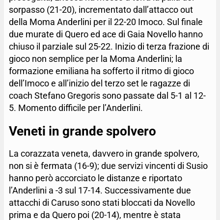
sorpasso (21-20), incrementato dall’attacco out
della Moma Anderlini per il 22-20 Imoco. Sul finale
due murate di Quero ed ace di Gaia Novello hanno
chiuso il parziale sul 25-22. Inizio di terza frazione di
gioco non semplice per la Moma Anderlini; la
formazione emiliana ha sofferto il ritmo di gioco
dell’Imoco e all’inizio del terzo set le ragazze di
coach Stefano Gregoris sono passate dal 5-1 al 12-
5. Momento difficile per l’Anderlini.
Veneti in grande spolvero
La corazzata veneta, davvero in grande spolvero,
non si è fermata (16-9); due servizi vincenti di Susio
hanno però accorciato le distanze e riportato
l’Anderlini a -3 sul 17-14. Successivamente due
attacchi di Caruso sono stati bloccati da Novello
prima e da Quero poi (20-14), mentre è stata