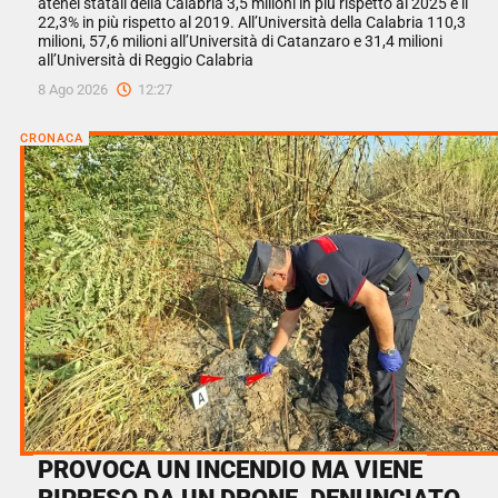
atenei statali della Calabria 3,5 milioni in più rispetto al 2025 e il
22,3% in più rispetto al 2019. All’Università della Calabria 110,3
milioni, 57,6 milioni all’Università di Catanzaro e 31,4 milioni
all’Università di Reggio Calabria
8 Ago 2026
12:27
CRONACA
PROVOCA UN INCENDIO MA VIENE