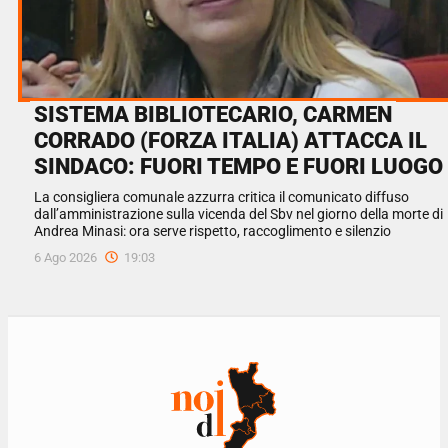
SISTEMA BIBLIOTECARIO, CARMEN
CORRADO (FORZA ITALIA) ATTACCA IL
SINDACO: FUORI TEMPO E FUORI LUOGO
La consigliera comunale azzurra critica il comunicato diffuso
dall’amministrazione sulla vicenda del Sbv nel giorno della morte di
Andrea Minasi: ora serve rispetto, raccoglimento e silenzio
6 Ago 2026
19:03