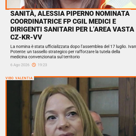
SANITÀ, ALESSIA PIPERNO NOMINATA
COORDINATRICE FP CGIL MEDICI E
DIRIGENTI SANITARI PER L’AREA VASTA
CZ-KR-VV
La nomina è stata ufficializzata dopo l’assemblea del 17 luglio. Iva
Potente: un tassello strategico per rafforzare la tutela della
medicina convenzionata sul territorio
6 Ago 2026
19:23
VIBO VALENTIA