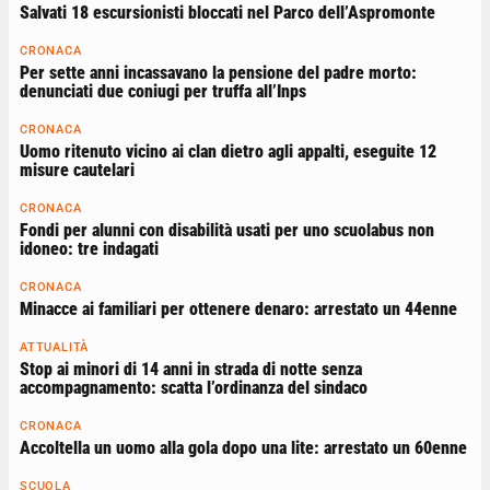
Salvati 18 escursionisti bloccati nel Parco dell’Aspromonte
CRONACA
Per sette anni incassavano la pensione del padre morto:
denunciati due coniugi per truffa all’Inps
CRONACA
Uomo ritenuto vicino ai clan dietro agli appalti, eseguite 12
misure cautelari
CRONACA
Fondi per alunni con disabilità usati per uno scuolabus non
idoneo: tre indagati
CRONACA
Minacce ai familiari per ottenere denaro: arrestato un 44enne
ATTUALITÀ
Stop ai minori di 14 anni in strada di notte senza
accompagnamento: scatta l’ordinanza del sindaco
CRONACA
Accoltella un uomo alla gola dopo una lite: arrestato un 60enne
SCUOLA