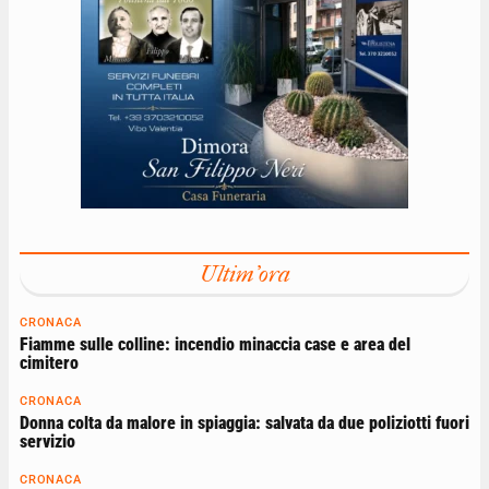
Ultim'ora
CRONACA
Fiamme sulle colline: incendio minaccia case e area del
cimitero
CRONACA
Donna colta da malore in spiaggia: salvata da due poliziotti fuori
servizio
CRONACA