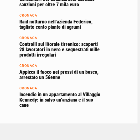
l
sanzioni per oltre 7 mila euro
CRONACA
Raid notturno nell’azienda Federico,
tagliate cento piante di agrumi
CRONACA
Controlli sul litorale tirrenico: scoperti
28 lavoratori in nero e sequestrati mille
prodotti irregolari
CRONACA
Appicca il fuoco nei pressi di un bosco,
arrestato un 56enne
CRONACA
Incendio in un appartamento al Villaggio
Kennedy: in salvo un’anziana e il suo
cane