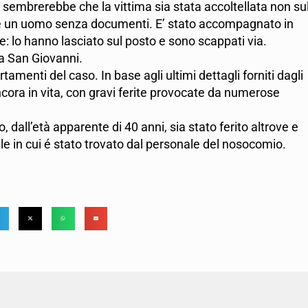
, sembrerebbe che la vittima sia stata accoltellata non su
a: è un uomo senza documenti. E’ stato accompagnato in
e: lo hanno lasciato sul posto e sono scappati via.
la San Giovanni.
tamenti del caso. In base agli ultimi dettagli forniti dagli
ancora in vita, con gravi ferite provocate da numerose
, dall’età apparente di 40 anni, sia stato ferito altrove e
e in cui é stato trovato dal personale del nosocomio.