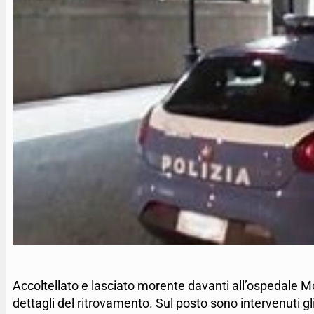
Accoltellato e lasciato morente davanti all’ospedale M
dettagli del ritrovamento. Sul posto sono intervenuti gl