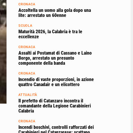
CRONACA
Accoltella un uomo alla gola dopo una
lite: arrestato un 60enne
SCUOLA
Maturità 2026, la Calabria è tra le
eccellenze
CRONACA
Assalti ai Postamat di Cassano e Laino
Borgo, arrestato un presunto
componente della banda
CRONACA
Incendio di vaste proporzioni, in azione
quattro Canadair e un elicottero
ATTUALITÀ
Il prefetto di Catanzaro incontra il
comandante della Legione Carabinieri
Calabria
CRONACA
Incendi boschivi, controlli rafforzati dei
Carabinieri nel Catanzarese: scattano