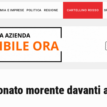
MIA E IMPRESE
POLITICA
REGIONE
CARTELLINO ROSSO
S
onato morente davanti a