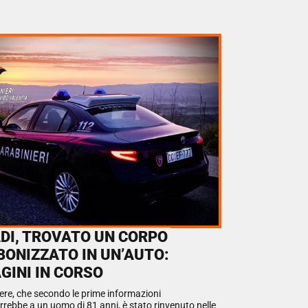
ADI, TROVATO UN CORPO
BONIZZATO IN UN’AUTO:
GINI IN CORSO
vere, che secondo le prime informazioni
rrebbe a un uomo di 81 anni, è stato rinvenuto nelle