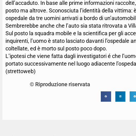
dell’accaduto. In base alle prime informazioni raccolte
posto ma altrove. Sconosciuta l’identità della vittim
ospedale da tre uomini arrivati a bordo di un’automobil
Sembrerebbe anche che l’auto sia stata ritrovata a Vil
Sul posto la squadra mobile e la scientifica per gli accer
inquirenti, l’uomo è stato lasciato davanti l’ospedale 
coltellate, ed è morto sul posto poco dopo.
L’ipotesi che viene fatta dagli investigatori é che l’uomo
portato successivamente nel luogo adiacente l’ospedal
(strettoweb)
© Riproduzione riservata