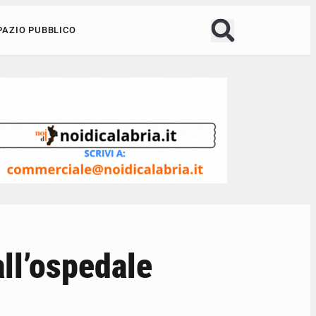
PAZIO PUBBLICO
ll’ospedale