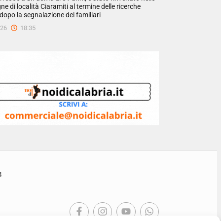
 di località Ciaramiti al termine delle ricerche
dopo la segnalazione dei familiari
026
18:35
4