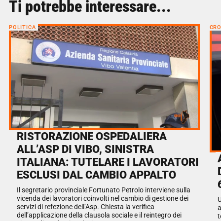
Ti potrebbe interessare...
POLITICA
CR
RISTORAZIONE OSPEDALIERA
ALL’ASP DI VIBO, SINISTRA
ITALIANA: TUTELARE I LAVORATORI
ESCLUSI DAL CAMBIO APPALTO
Il segretario provinciale Fortunato Petrolo interviene sulla
vicenda dei lavoratori coinvolti nel cambio di gestione dei
U
servizi di refezione dell’Asp. Chiesta la verifica
a
dell’applicazione della clausola sociale e il reintegro dei
t