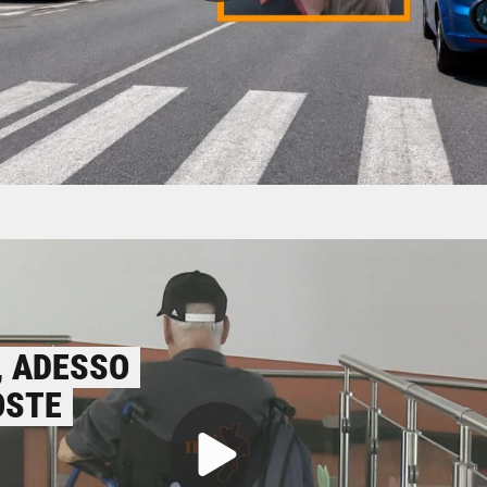
I, ADESSO
OSTE