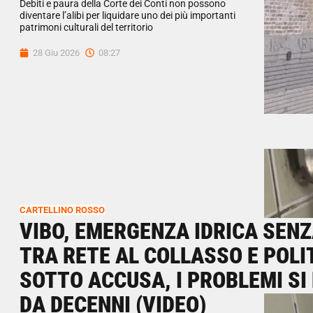
Debiti e paura della Corte dei Conti non possono
diventare l’alibi per liquidare uno dei più importanti
patrimoni culturali del territorio
28 Giu 2026
08:27
CARTELLINO ROSSO
VIBO, EMERGENZA IDRICA SENZ
TRA RETE AL COLLASSO E POLI
SOTTO ACCUSA, I PROBLEMI SI
DA DECENNI (VIDEO)