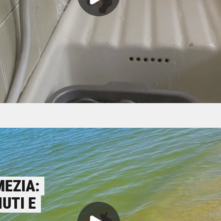
MEZIA:
IUTI E