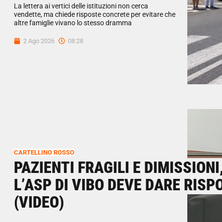
La lettera ai vertici delle istituzioni non cerca
vendette, ma chiede risposte concrete per evitare che
altre famiglie vivano lo stesso dramma
2 Ago 2026
08:28
CARTELLINO ROSSO
PAZIENTI FRAGILI E DIMISSION
L’ASP DI VIBO DEVE DARE RISP
(VIDEO)