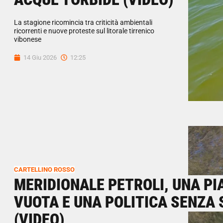
La stagione ricomincia tra criticità ambientali
ricorrenti e nuove proteste sul litorale tirrenico
vibonese
14 Giu 2026
12:25
CARTELLINO ROSSO
MERIDIONALE PETROLI, UNA PI
VUOTA E UNA POLITICA SENZA 
(VIDEO)