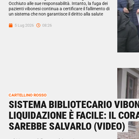
Occhiuto alle sue responsabilità. Intanto, la fuga dei
pazienti vibonesi continua a certificare il fallimento di
un sistema che non garantisce il diritto alla salute
5 Lug 2026
08:26
CARTELLINO ROSSO
SISTEMA BIBLIOTECARIO VIBON
LIQUIDAZIONE È FACILE: IL CO
SAREBBE SALVARLO (VIDEO)