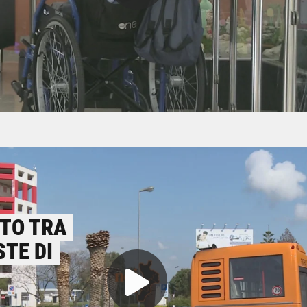
RTO TRA
STE DI