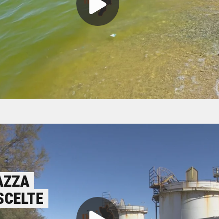
AZZA
SCELTE