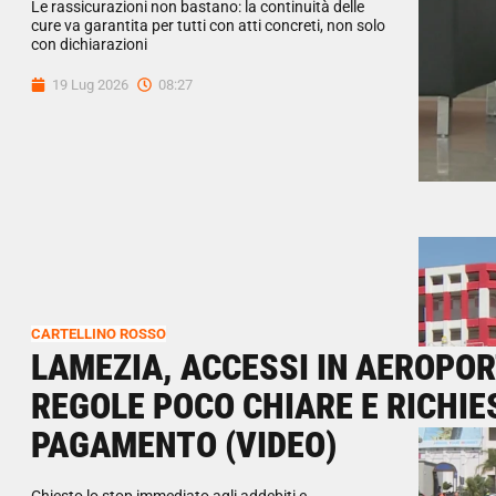
Le rassicurazioni non bastano: la continuità delle
cure va garantita per tutti con atti concreti, non solo
con dichiarazioni
19 Lug 2026
08:27
CARTELLINO ROSSO
LAMEZIA, ACCESSI IN AEROPO
REGOLE POCO CHIARE E RICHIE
PAGAMENTO (VIDEO)