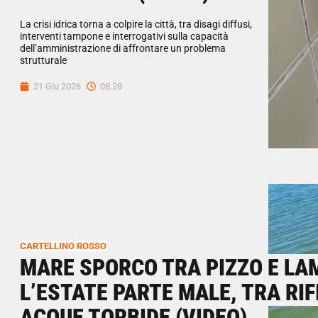
La crisi idrica torna a colpire la città, tra disagi diffusi,
interventi tampone e interrogativi sulla capacità
dell’amministrazione di affrontare un problema
strutturale
21 Giu 2026
08:28
CARTELLINO ROSSO
MARE SPORCO TRA PIZZO E LA
L’ESTATE PARTE MALE, TRA RIF
ACQUE TORBIDE (VIDEO)