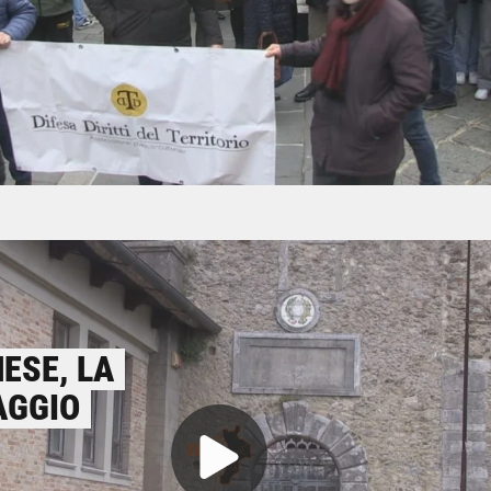
ESE, LA
RAGGIO