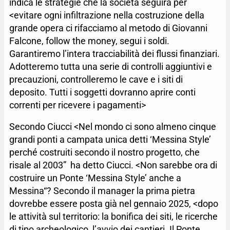
indica le strategie che la società seguirà per
<evitare ogni infiltrazione nella costruzione della
grande opera ci rifacciamo al metodo di Giovanni
Falcone, follow the money, segui i soldi.
Garantiremo l’intera tracciabilità dei flussi finanziari.
Adotteremo tutta una serie di controlli aggiuntivi e
precauzioni, controlleremo le cave e i siti di
deposito. Tutti i soggetti dovranno aprire conti
correnti per ricevere i pagamenti>
Secondo Ciucci <Nel mondo ci sono almeno cinque
grandi ponti a campata unica detti ‘Messina Style’
perché costruiti secondo il nostro progetto, che
risale al 2003” ha detto Ciucci. <Non sarebbe ora di
costruire un Ponte ‘Messina Style’ anche a
Messina“? Secondo il manager la prima pietra
dovrebbe essere posta già nel gennaio 2025, <dopo
le attività sul territorio: la bonifica dei siti, le ricerche
di tipo archeologico, l’avvio dei cantieri. Il Ponte