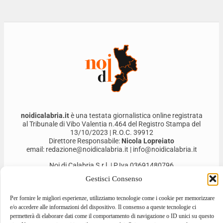
noidicalabria.it
è una testata giornalistica online registrata
al Tribunale di Vibo Valentia n.464 del Registro Stampa del
13/10/2023 | R.O.C. 39912
Direttore Responsabile:
Nicola Lopreiato
email: redazione@noidicalabria.it | info@noidicalabria.it
Noi di Calabria S.r.l. | P.Iva 03691480796
Gestisci Consenso
Per fornire le migliori esperienze, utilizziamo tecnologie come i cookie per memorizzare
e/o accedere alle informazioni del dispositivo. Il consenso a queste tecnologie ci
permetterà di elaborare dati come il comportamento di navigazione o ID unici su questo