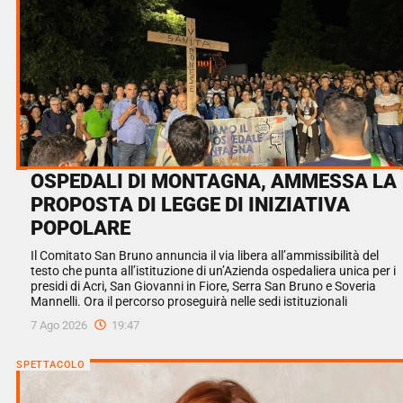
OSPEDALI DI MONTAGNA, AMMESSA LA
PROPOSTA DI LEGGE DI INIZIATIVA
POPOLARE
Il Comitato San Bruno annuncia il via libera all’ammissibilità del
testo che punta all’istituzione di un’Azienda ospedaliera unica per i
presidi di Acri, San Giovanni in Fiore, Serra San Bruno e Soveria
Mannelli. Ora il percorso proseguirà nelle sedi istituzionali
7 Ago 2026
19:47
SPETTACOLO