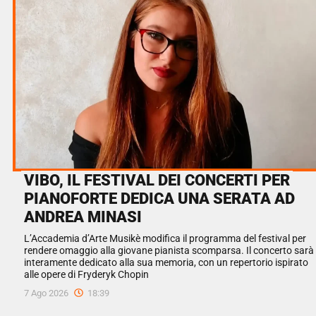
VIBO, IL FESTIVAL DEI CONCERTI PER
PIANOFORTE DEDICA UNA SERATA AD
ANDREA MINASI
L’Accademia d’Arte Musikè modifica il programma del festival per
rendere omaggio alla giovane pianista scomparsa. Il concerto sarà
interamente dedicato alla sua memoria, con un repertorio ispirato
alle opere di Fryderyk Chopin
7 Ago 2026
18:39