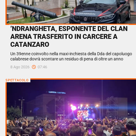
’NDRANGHETA, ESPONENTE DEL CLAN
ARENA TRASFERITO IN CARCERE A
CATANZARO
Un 39enne coinvolto nella maxi-inchiesta della Dda del capoluogo
calabrese dovrà scontare un residuo di pena di oltre un anno
8 Ago 2026
07:46
SPETTACOLO