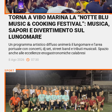
TORNA A VIBO MARINA LA “NOTTE BLU
MUSIC & COOKING FESTIVAL”: MUSICA,
SAPORI E DIVERTIMENTO SUL
LUNGOMARE
Un programma artistico diffuso animerà il lungomare e l’area
portuale con concerti, dj set, street band e tributi musicali. Spazio
anche alle eccellenze enogastronomiche calabresi
8 Ago 2026
07:30
SPORT