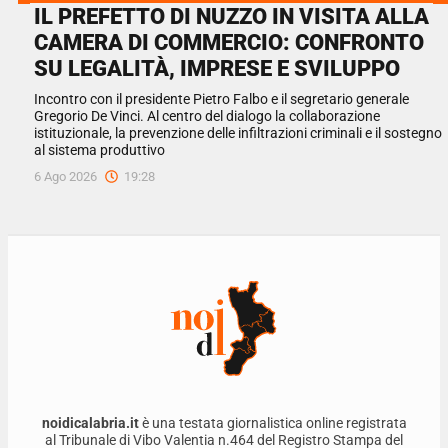
IL PREFETTO DI NUZZO IN VISITA ALLA
CAMERA DI COMMERCIO: CONFRONTO
SU LEGALITÀ, IMPRESE E SVILUPPO
Incontro con il presidente Pietro Falbo e il segretario generale
Gregorio De Vinci. Al centro del dialogo la collaborazione
istituzionale, la prevenzione delle infiltrazioni criminali e il sostegno
al sistema produttivo
6 Ago 2026
19:28
noidicalabria.it
è una testata giornalistica online registrata
al Tribunale di Vibo Valentia n.464 del Registro Stampa del