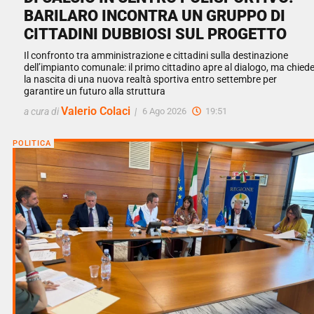
BARILARO INCONTRA UN GRUPPO DI
CITTADINI DUBBIOSI SUL PROGETTO
Il confronto tra amministrazione e cittadini sulla destinazione
dell’impianto comunale: il primo cittadino apre al dialogo, ma chied
la nascita di una nuova realtà sportiva entro settembre per
garantire un futuro alla struttura
Valerio Colaci
a cura di
|
6 Ago 2026
19:51
POLITICA