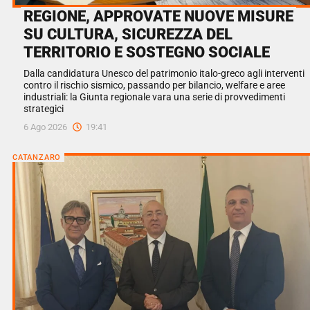
REGIONE, APPROVATE NUOVE MISURE
SU CULTURA, SICUREZZA DEL
TERRITORIO E SOSTEGNO SOCIALE
Dalla candidatura Unesco del patrimonio italo-greco agli interventi
contro il rischio sismico, passando per bilancio, welfare e aree
industriali: la Giunta regionale vara una serie di provvedimenti
strategici
6 Ago 2026
19:41
CATANZARO