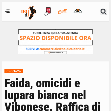
CRONACA
Faida, omicidi e
lupara bianca nel
Vibonese. Raffica di