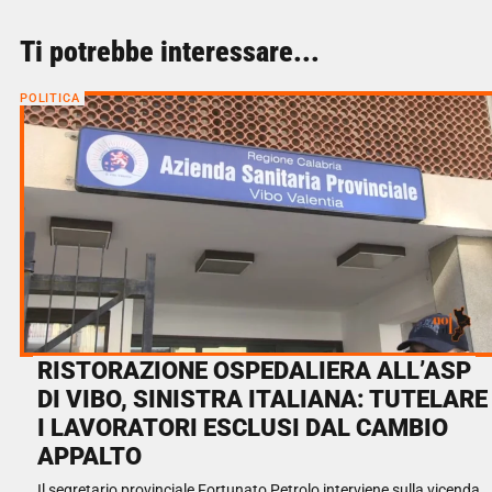
Ti potrebbe interessare...
POLITICA
RISTORAZIONE OSPEDALIERA ALL’ASP
DI VIBO, SINISTRA ITALIANA: TUTELARE
I LAVORATORI ESCLUSI DAL CAMBIO
APPALTO
Il segretario provinciale Fortunato Petrolo interviene sulla vicenda