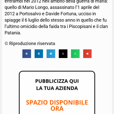
entrambi nel 2012 nell’ambito della guerra di mafia:
quello di Mario Longo, assassinato l’1 aprile del
2012 a Portosalvo e Davide Fortuna, ucciso in
spiagge il 6 luglio dello stesso anno in quello che fu
l’ultimo omicidio della faida tra i Piscopisani e il clan
Patania.
© Riproduzione riservata