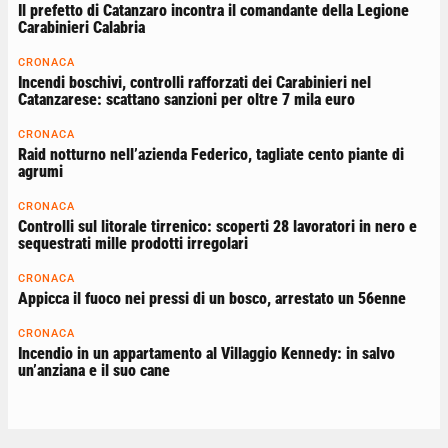
Il prefetto di Catanzaro incontra il comandante della Legione
Carabinieri Calabria
CRONACA
Incendi boschivi, controlli rafforzati dei Carabinieri nel
Catanzarese: scattano sanzioni per oltre 7 mila euro
CRONACA
Raid notturno nell’azienda Federico, tagliate cento piante di
agrumi
CRONACA
Controlli sul litorale tirrenico: scoperti 28 lavoratori in nero e
sequestrati mille prodotti irregolari
CRONACA
Appicca il fuoco nei pressi di un bosco, arrestato un 56enne
CRONACA
Incendio in un appartamento al Villaggio Kennedy: in salvo
un’anziana e il suo cane