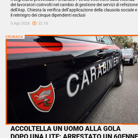
dei lavoratori coinvolti nel cambio di gestione dei servizi di refezione
dell’Asp. Chiesta la verifica dell’applicazione della clausola sociale e
il reintegro dei cinque dipendenti esclusi
5 Ago 2026
22:18
CRONACA
ACCOLTELLA UN UOMO ALLA GOLA
DOPO UNA LITE: ARRESTATO UN 60ENN