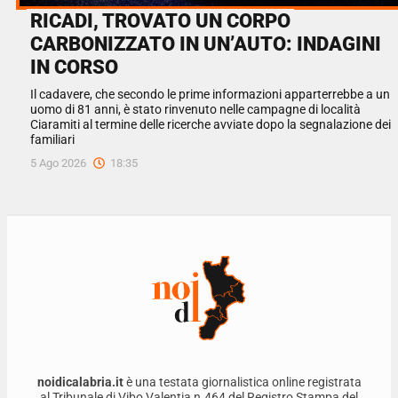
RICADI, TROVATO UN CORPO
CARBONIZZATO IN UN’AUTO: INDAGINI
IN CORSO
Il cadavere, che secondo le prime informazioni apparterrebbe a un
uomo di 81 anni, è stato rinvenuto nelle campagne di località
Ciaramiti al termine delle ricerche avviate dopo la segnalazione dei
familiari
5 Ago 2026
18:35
noidicalabria.it
è una testata giornalistica online registrata
al Tribunale di Vibo Valentia n.464 del Registro Stampa del