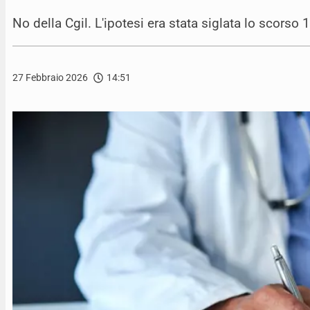
No della Cgil. L'ipotesi era stata siglata lo scors
27 Febbraio 2026
14:51