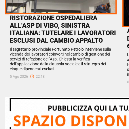
RISTORAZIONE OSPEDALIERA
ALL’ASP DI VIBO, SINISTRA
ITALIANA: TUTELARE I LAVORATORI
ESCLUSI DAL CAMBIO APPALTO
Il segretario provinciale Fortunato Petrolo interviene sulla
vicenda dei lavoratori coinvolti nel cambio di gestione dei
U
servizi di refezione dell’Asp. Chiesta la verifica
a
dell’applicazione della clausola sociale e il reintegro dei
t
cinque dipendenti esclusi
s
i
5 Ago 2026
22:18
5