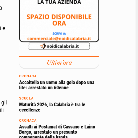
a
i e
Ultim'ora
CRONACA
Accoltella un uomo alla gola dopo una
lite: arrestato un 60enne
SCUOLA
gli
Maturità 2026, la Calabria è tra le
eccellenze
li
CRONACA
Assalti ai Postamat di Cassano e Laino
Borgo, arrestato un presunto
componente della banda