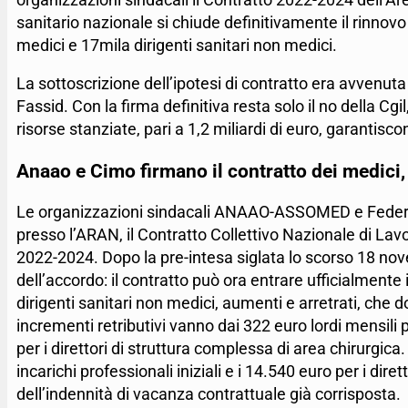
sanitario nazionale si chiude definitivamente il rinnovo
medici e 17mila dirigenti sanitari non medici.
La sottoscrizione dell’ipotesi di contratto era avvenut
Fassid. Con la firma definitiva resta solo il no della Cgi
risorse stanziate, pari a 1,2 miliardi di euro, garanti
Anaao e Cimo firmano il contratto dei medici
Le organizzazioni sindacali ANAAO-ASSOMED e Fede
presso l’ARAN, il Contratto Collettivo Nazionale di Lavoro
2022-2024. Dopo la pre-intesa siglata lo scorso 18 novem
dell’accordo: il contratto può ora entrare ufficialmente 
dirigenti sanitari non medici, aumenti e arretrati, che
incrementi retributivi vanno dai 322 euro lordi mensili pe
per i direttori di struttura complessa di area chirurgica. 
incarichi professionali iniziali e i 14.540 euro per i dire
dell’indennità di vacanza contrattuale già corrisposta.