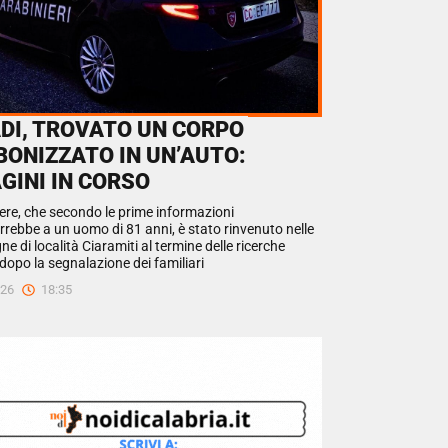
ADI, TROVATO UN CORPO
BONIZZATO IN UN’AUTO:
GINI IN CORSO
vere, che secondo le prime informazioni
rrebbe a un uomo di 81 anni, è stato rinvenuto nelle
 di località Ciaramiti al termine delle ricerche
dopo la segnalazione dei familiari
026
18:35