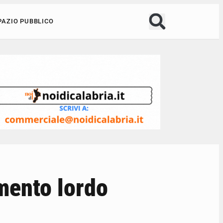
PAZIO PUBBLICO
umento lordo