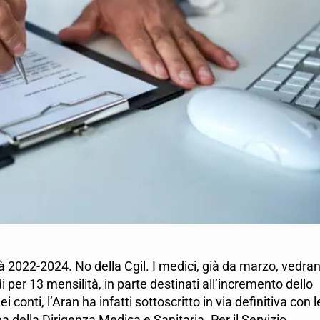
ità 2022-2024. No della Cgil. I medici, già da marzo, vedra
i per 13 mensilità, in parte destinati all’incremento dello
 conti, l’Aran ha infatti sottoscritto in via definitiva con l
a della Dirigenza Medica e Sanitaria. Per il Servizio