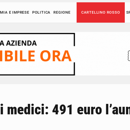
MIA E IMPRESE
POLITICA
REGIONE
CARTELLINO ROSSO
S
ei medici: 491 euro l’a