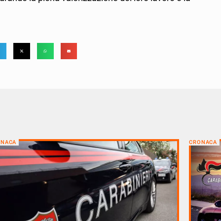
ONACA
CRONACA