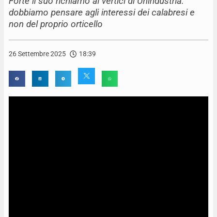
Forte il suo richiamo ai vertici di Unindustria:
dobbiamo pensare agli interessi dei calabresi e
non del proprio orticello
26 Settembre 2025
18:39