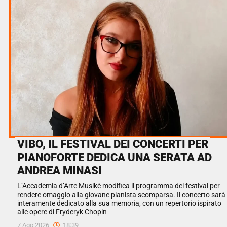
VIBO, IL FESTIVAL DEI CONCERTI PER
PIANOFORTE DEDICA UNA SERATA AD
ANDREA MINASI
L’Accademia d’Arte Musikè modifica il programma del festival per
rendere omaggio alla giovane pianista scomparsa. Il concerto sarà
interamente dedicato alla sua memoria, con un repertorio ispirato
alle opere di Fryderyk Chopin
7 Ago 2026
18:39