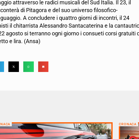
io attraverso le radici musicali del Sud Italia. Il 23, il
onterà di Pitagora e del suo universo filosofico-
uaggio. A concludere i quattro giorni di incontri, il 24
ti il chitarrista Alessandro Santacaterina e la cantautri
2 agosto si terranno ogni giorno i consueti corsi gratuiti d
tto e lira. (Ansa)
ONACA
CRONACA