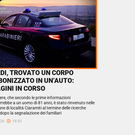
ADI, TROVATO UN CORPO
BONIZZATO IN UN’AUTO:
GINI IN CORSO
vere, che secondo le prime informazioni
rrebbe a un uomo di 81 anni, è stato rinvenuto nelle
 di località Ciaramiti al termine delle ricerche
dopo la segnalazione dei familiari
026
18:35