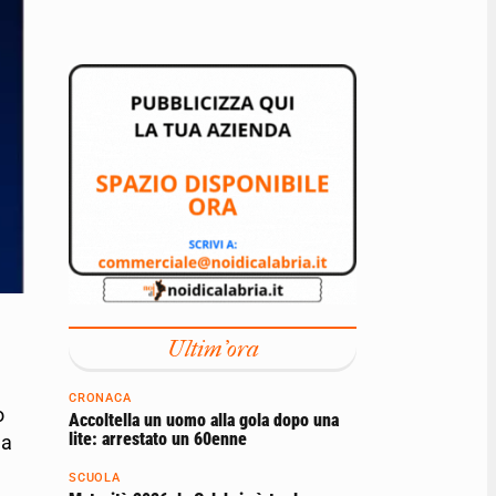
Ultim'ora
CRONACA
o
Accoltella un uomo alla gola dopo una
lite: arrestato un 60enne
la
SCUOLA