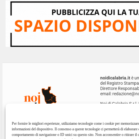
noidicalabria.it
è un
del Registro Stampa
Direttore Responsabi
email: redazione@noi
Noi di Calabria S.r.l
Privacy Policy
Per fornire le migliori esperienze, utilizziamo tecnologie come i cookie per memorizzare
informazioni del dispositivo. Il consenso a queste tecnologie ci permetterà di elaborare 
comportamento di navigazione o ID unici su questo sito. Non acconsentire o ritirare il 