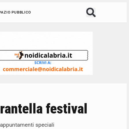
PAZIO PUBBLICO
antella festival
 appuntamenti speciali