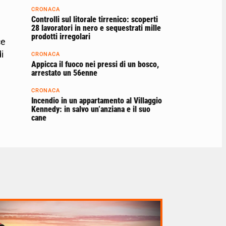
CRONACA
Controlli sul litorale tirrenico: scoperti
28 lavoratori in nero e sequestrati mille
prodotti irregolari
ce
i
CRONACA
Appicca il fuoco nei pressi di un bosco,
arrestato un 56enne
CRONACA
Incendio in un appartamento al Villaggio
Kennedy: in salvo un’anziana e il suo
cane