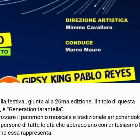
la festival, giunta alla 26ma edizione. Il titolo di questa
 è “Generation tarantella”.
rizzare il patrimonio musicale e tradizionale arricchendol
no persone di tutte le età che abbracciano con entusiasmo 
 che essa rappresenta.