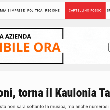
MIA E IMPRESE
POLITICA
REGIONE
CARTELLINO ROSSO
S
i, torna il Kaulonia Tar
nista non sarà soltanto la musica, ma anche numerosi