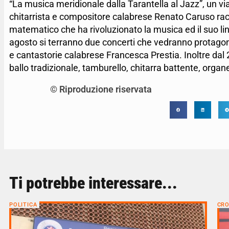
“La musica meridionale dalla Tarantella al Jazz”, un viagg
chitarrista e compositore calabrese Renato Caruso racc
matematico che ha rivoluzionato la musica ed il suo ling
agosto si terranno due concerti che vedranno protagonis
e cantastorie calabrese Francesca Prestia. Inoltre dal 2
ballo tradizionale, tamburello, chitarra battente, organe
© Riproduzione riservata
Ti potrebbe interessare...
POLITICA
CR