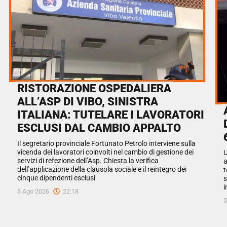
RISTORAZIONE OSPEDALIERA
ALL’ASP DI VIBO, SINISTRA
ITALIANA: TUTELARE I LAVORATORI
ESCLUSI DAL CAMBIO APPALTO
Il segretario provinciale Fortunato Petrolo interviene sulla
vicenda dei lavoratori coinvolti nel cambio di gestione dei
U
servizi di refezione dell’Asp. Chiesta la verifica
a
dell’applicazione della clausola sociale e il reintegro dei
t
cinque dipendenti esclusi
s
i
5 Ago 2026
22:18
5