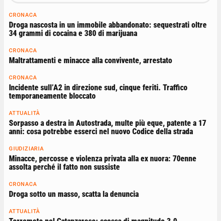
CRONACA
Droga nascosta in un immobile abbandonato: sequestrati oltre
34 grammi di cocaina e 380 di marijuana
CRONACA
Maltrattamenti e minacce alla convivente, arrestato
CRONACA
Incidente sull’A2 in direzione sud, cinque feriti. Traffico
temporaneamente bloccato
ATTUALITÀ
Sorpasso a destra in Autostrada, multe più eque, patente a 17
anni: cosa potrebbe esserci nel nuovo Codice della strada
GIUDIZIARIA
Minacce, percosse e violenza privata alla ex nuora: 70enne
assolta perché il fatto non sussiste
CRONACA
Droga sotto un masso, scatta la denuncia
ATTUALITÀ