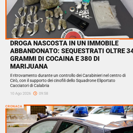
DROGA NASCOSTA IN UN IMMOBILE
ABBANDONATO: SEQUESTRATI OLTRE 3
GRAMMI DI COCAINA E 380 DI
MARIJUANA
Il ritrovamento durante un controllo dei Carabinieri nel centro di
Cirò, con il supporto dei cinofili dello Squadrone Eliportato
Cacciatori di Calabria
10 Ago 2026
09:58
CRONACA