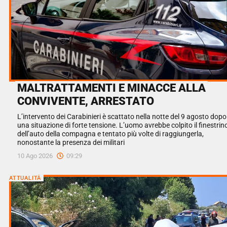
MALTRATTAMENTI E MINACCE ALLA
CONVIVENTE, ARRESTATO
L’intervento dei Carabinieri è scattato nella notte del 9 agosto dopo
una situazione di forte tensione. L’uomo avrebbe colpito il finestrin
dell’auto della compagna e tentato più volte di raggiungerla,
nonostante la presenza dei militari
10 Ago 2026
09:29
ATTUALITÀ