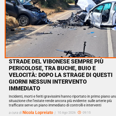
STRADE DEL VIBONESE SEMPRE PIÙ
PERICOLOSE, TRA BUCHE, BUIO E
VELOCITÀ: DOPO LA STRAGE DI QUESTI
GIORNI NESSUN INTERVENTO
IMMEDIATO
Incidenti, morti e feriti gravissimi hanno riportato in primo piano un
situazione che l’estate rende ancora più evidente: sulle arterie più
trafficate serve un piano immediato di controlli e interventi
Nicola Lopreiato
a cura di
|
10 Ago 2026
09:15