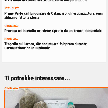
Terremoto nel Catanzarese: scossa di magnitudo 3.0
ATTUALITÀ
Primo Pride sul lungomare di Catanzaro, gli organizzatori: oggi
abbiamo fatto la storia
CRONACA
Provoca un incendio ma viene ripreso da un drone, denunciato
CRONACA
Tragedia sul lavoro, 40enne muore folgorato durante
l’installazione delle luminarie
Ti potrebbe interessare...
CRONACA