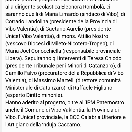
alla dirigente scolastica Eleonora Rombolà, ci
saranno quelli di Maria Limardo (sindaco di Vibo), di
Corrado Landolina (presidente della Provincia di
Vibo Valentia), di Gaetano Aurelio (presidente
Unicef Vibo Valentia), di mons. Attilio Nostro
(vescovo Diocesi di Mileto-Nicotera-Tropea), di
Maria Joel Conocchiella (responsabile provinciale
Libera). Seguiranno gli interventi di Teresa Chiodo
(presidente Tribunale per i Minori di Catanzaro), di
Camillo Falvo (procuratore della Repubblica di Vibo
Valentia), di Massimo Martelli (direttore comunità
Ministeriale di Catanzaro), di Raffaele Figliano
(esperto Diritto minorile).
Hanno aderito al progetto, oltre all’IPM Paternostro
anche il Comune di Vibo Vaklentia, la Provincia di
Vibo, l’Unicef provinciale, la BCC Calabria Ulteriore e
l’Artigiano della ‘nduja Caccamo.