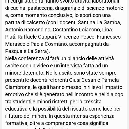
in cui gli studenti hanno svolto attività laboratoriali
di cucina, pasticceria, di agraria e di scienze motorie
e, come momento conclusivo, lo sport con una
partita di calcetto (con i docenti Santina La Gamba,
Antonio Ramondino, Costantino Loiacono, Lina
Platì, Raffaele Cuppari, Vincenzo Pesce, Francesco
Marasco e Paola Cosmano, accompagnati da
Pasquale La Serra).
Nella conferenza si farà un bilancio delle attività
svolte con un video e un’intervista fatta ad un
minore detenuto. Nelle uscite sono state sempre
presenti le docenti referenti Giusi Cesari e Pamela
Ciambrone, le quali hanno messo in rilievo l’impatto
emotivo che si è generato nell’incontro e nel dialogo
tra studenti e minori ristretti per la crescita
educativa e la possibilità del riscatto come luce per
il futuro dei minori. In questa intensa esperienza
formativa, oltre a comprendere cosa significa