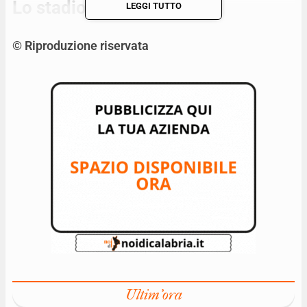
Lo stadio di Locri
LEGGI TUTTO
© Riproduzione riservata
Ultim'ora