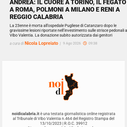
ANDREA: IL CUORE A TORINO, IL FEGATO
A ROMA, POLMONI A MILANO E RENI A
REGGIO CALABRIA
La 23enne è morta all’ospedale Pugliese di Catanzaro dopo le
gravissime lesioni riportate nell’investimento sulle strisce pedonali 
Vibo Valentia. La donazione subito autorizzata dai genitori
Nicola Lopreiato
a cura di
|
9 Ago 2026
09:38
noidicalabria.it
è una testata giornalistica online registrata
al Tribunale di Vibo Valentia n.464 del Registro Stampa del
13/10/2023 | R.O.C. 39912