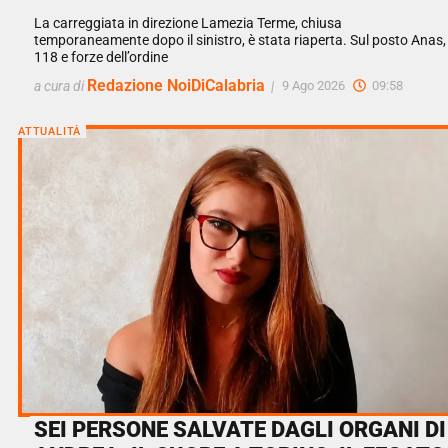
La carreggiata in direzione Lamezia Terme, chiusa
temporaneamente dopo il sinistro, è stata riaperta. Sul posto Anas,
118 e forze dell’ordine
Redazione NoiDiCalabria
a cura di
|
9 Ago 2026
09:58
ATTUALITÀ
SEI PERSONE SALVATE DAGLI ORGANI DI