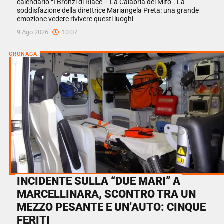
calendario “I Bronzi di Riace – La Calabria del Mito”. La
soddisfazione della direttrice Mariangela Preta: una grande
emozione vedere rivivere questi luoghi
9 Ago 2026
10:07
CRONACA
INCIDENTE SULLA “DUE MARI” A
MARCELLINARA, SCONTRO TRA UN
MEZZO PESANTE E UN’AUTO: CINQUE
FERITI