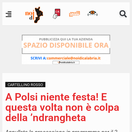
CARTELLINO ROSSO
A Polsi niente festa! E
questa volta non è colpa
della ’ndrangheta