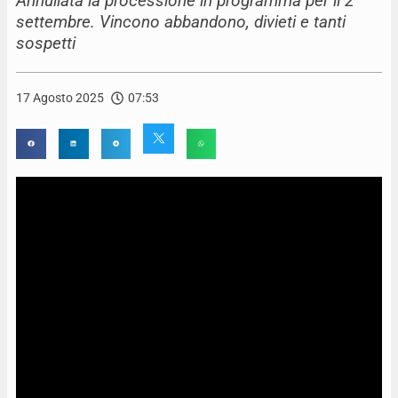
Annullata la processione in programma per il 2
settembre. Vincono abbandono, divieti e tanti
sospetti
17 Agosto 2025
07:53