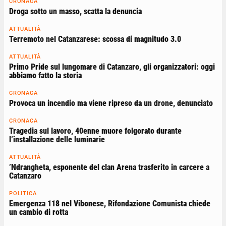
CRONACA
Droga sotto un masso, scatta la denuncia
ATTUALITÀ
Terremoto nel Catanzarese: scossa di magnitudo 3.0
ATTUALITÀ
Primo Pride sul lungomare di Catanzaro, gli organizzatori: oggi
abbiamo fatto la storia
CRONACA
Provoca un incendio ma viene ripreso da un drone, denunciato
CRONACA
Tragedia sul lavoro, 40enne muore folgorato durante
l’installazione delle luminarie
ATTUALITÀ
’Ndrangheta, esponente del clan Arena trasferito in carcere a
Catanzaro
POLITICA
Emergenza 118 nel Vibonese, Rifondazione Comunista chiede
un cambio di rotta