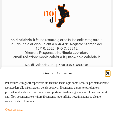
noidicalabria.it
è una testata giornalistica online registrata
al Tribunale di Vibo Valentia n.464 del Registro Stampa del
13/10/2023 | R.O.C. 39912
Direttore Responsabile:
Nicola Lopreiato
email: redazione@noidicalabria.it | info@noidicalabria.it
Noi di Calabria S.r.l. | P.Iva 03691480796
Gestisci Consenso
Per fornire le migliori esperienze, utilizziamo tecnologie come i cookie per memorizzare
e/o accedere alle informazioni del dispositivo. Il consenso a queste tecnologie ci
permetterà di elaborare dati come il comportamento di navigazione o ID unici su questo
sito. Non acconsentire o ritirare il consenso può influire negativamente su alcune
caratteristiche e funzioni.
Gestisci servizi