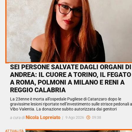
SEI PERSONE SALVATE DAGLI ORGANI DI
ANDREA: IL CUORE A TORINO, IL FEGATO
A ROMA, POLMONI A MILANO E RENI A
REGGIO CALABRIA
La 23enne è morta all’ospedale Pugliese di Catanzaro dopo le
gravissime lesioni riportate nell’investimento sulle strisce pedonali 
Vibo Valentia. La donazione subito autorizzata dai genitori
Nicola Lopreiato
a cura di
|
9 Ago 2026
09:38
ATTUALITÀ