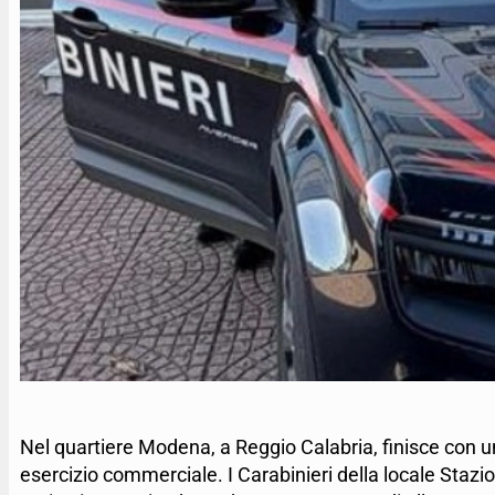
Nel quartiere Modena, a Reggio Calabria, finisce con un a
esercizio commerciale. I Carabinieri della locale Staz