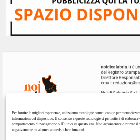
noidicalabria.it
è un
del Registro Stampa
Direttore Responsabi
email: redazione@noi
Noi di Calabria S.r.l
Privacy Policy
Per fornire le migliori esperienze, utilizziamo tecnologie come i cookie per memorizzare
informazioni del dispositivo. Il consenso a queste tecnologie ci permetterà di elaborare 
comportamento di navigazione o ID unici su questo sito. Non acconsentire o ritirare il 
negativamente su alcune caratteristiche e funzioni.