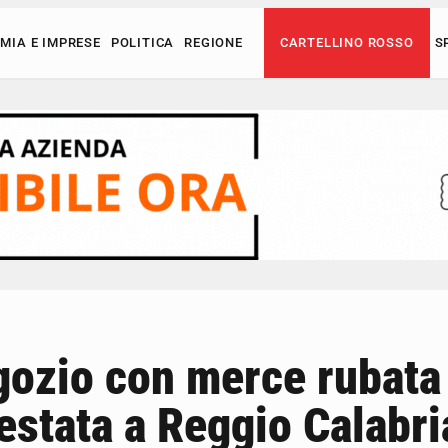
MIA E IMPRESE
POLITICA
REGIONE
CARTELLINO ROSSO
S
egozio con merce rubata
estata a Reggio Calabri