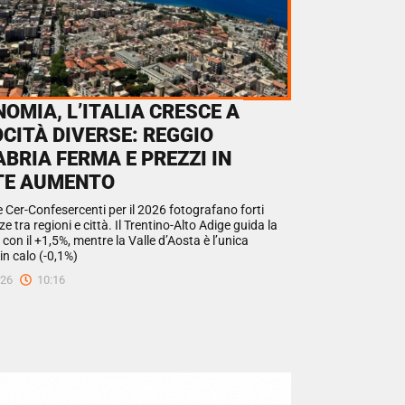
OMIA, L’ITALIA CRESCE A
CITÀ DIVERSE: REGGIO
BRIA FERMA E PREZZI IN
TE AUMENTO
e Cer-Confesercenti per il 2026 fotografano forti
ze tra regioni e città. Il Trentino-Alto Adige guida la
 con il +1,5%, mentre la Valle d’Aosta è l’unica
in calo (-0,1%)
026
10:16