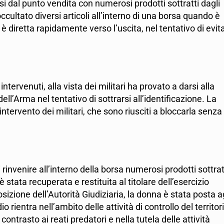
i dal punto vendita con numerosi prodotti sottratti dagli
ccultato diversi articoli all’interno di una borsa quando è
è diretta rapidamente verso l’uscita, nel tentativo di evit
tervenuti, alla vista dei militari ha provato a darsi alla
l’Arma nel tentativo di sottrarsi all’identificazione. La
intervento dei militari, che sono riusciti a bloccarla senza
nvenire all’interno della borsa numerosi prodotti sottratt
stata recuperata e restituita al titolare dell’esercizio
sizione dell’Autorità Giudiziaria, la donna è stata posta ag
o rientra nell’ambito delle attività di controllo del territor
ontrasto ai reati predatori e nella tutela delle attività