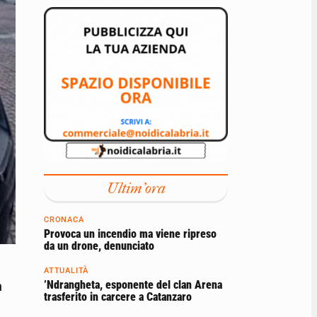
Ultim'ora
CRONACA
Provoca un incendio ma viene ripreso
da un drone, denunciato
ATTUALITÀ
’Ndrangheta, esponente del clan Arena
n
trasferito in carcere a Catanzaro