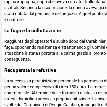
rapina impropria, dopo che aveva cercato di allontanars
scaffali. Secondo la ricostruzione, la donna aveva già o
stata notata dal personale del negozio. A quel punto si 
il controllo.
La fuga e la colluttazione
Raggiunta dagli operatori e subito dopo dai Carabinieri in
fuga, opponendo resistenza e strattonando gli uomini del
situazione è stata riportata alla calma grazie al pronto 
conseguenze.
Recuperata la refurtiva
La successiva perquisizione personale ha permesso di ri
per un valore complessivo di circa 150 euro. La merce è 
commerciale. Al termine delle formalità di rito, su dispo
arresti domiciliari presso la propria abitazione. L’episodi
svolte dai Carabinieri di Reggio Calabria, impegnati nel c