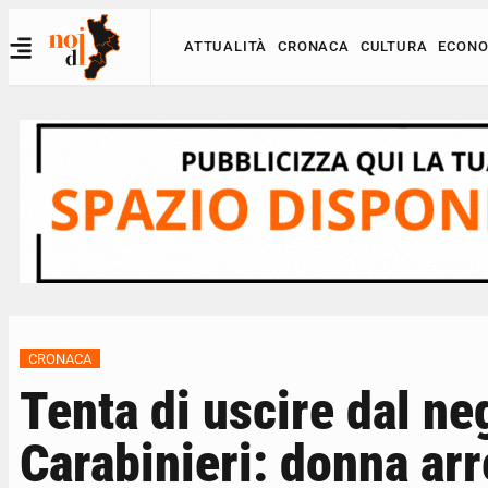
ATTUALITÀ
CRONACA
CULTURA
ECONO
CRONACA
Tenta di uscire dal n
Carabinieri: donna arr