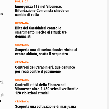
POLITICA
Emergenza 118 nel Vibonese,
Rifondazione Comunista chiede un
are
cambio di rotta
CRONACA
Blitz dei Carabinieri contro lo
smaltimento illecito di rifiuti: tre
denunciati
CRONACA
Scoperta una discarica abusiva vicino al
centro abitato, scatta il sequestro
CRONACA
Controlli dei Carabinieri, due denunce
per reati contro il patrimonio
CRONACA
i,
Controlli estivi della Finanza nel
Vibonese: oltre 2.450 veicoli verificati e
120 violazioni stradali
li
io
CRONACA
Scoperta una coltivazione di marijuana