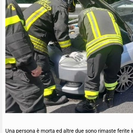
Una persona è morta ed altre due sono rimaste ferite i