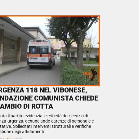
RGENZA 118 NEL VIBONESE,
ONDAZIONE COMUNISTA CHIEDE
CAMBIO DI ROTTA
ota il partito evidenzia le criticità del servizio di
za-urgenza, denunciando carenze di personale e
ative. Sollecitati interventi strutturali e verifiche
stione degli affidamenti