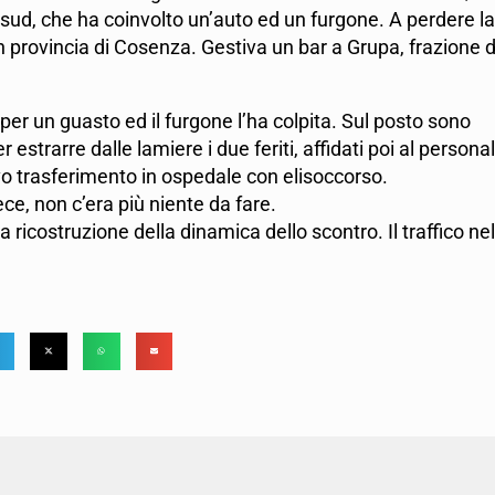
e sud, che ha coinvolto un’auto ed un furgone. A perdere la
in provincia di Cosenza. Gestiva un bar a Grupa, frazione d
er un guasto ed il furgone l’ha colpita. Sul posto sono
estrarre dalle lamiere i due feriti, affidati poi al persona
vo trasferimento in ospedale con elisoccorso.
ece, non c’era più niente da fare.
 la ricostruzione della dinamica dello scontro. Il traffico nel