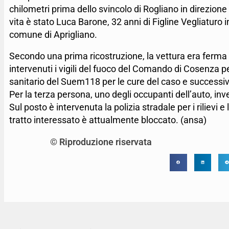
chilometri prima dello svincolo di Rogliano in direzion
vita è stato Luca Barone, 32 anni di Figline Vegliaturo 
comune di Aprigliano.
Secondo una prima ricostruzione, la vettura era ferma p
intervenuti i vigili del fuoco del Comando di Cosenza per 
sanitario del Suem118 per le cure del caso e successi
Per la terza persona, uno degli occupanti dell’auto, inv
Sul posto è intervenuta la polizia stradale per i rilievi e
tratto interessato è attualmente bloccato. (ansa)
© Riproduzione riservata