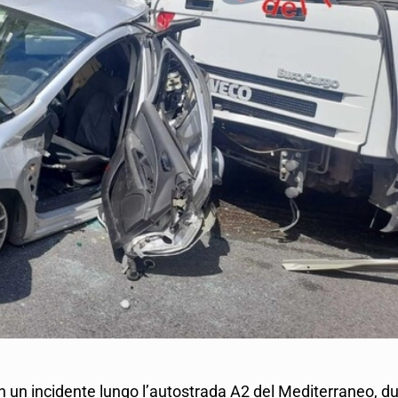
n un incidente lungo l’autostrada A2 del Mediterraneo, d