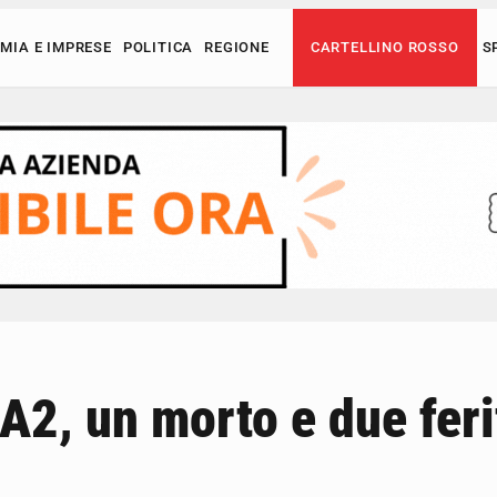
MIA E IMPRESE
POLITICA
REGIONE
CARTELLINO ROSSO
S
’A2, un morto e due feri