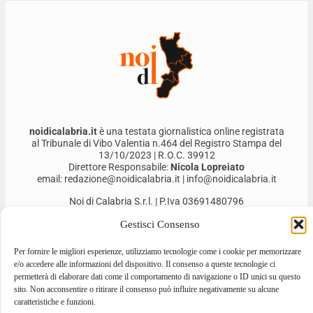
noidicalabria.it
è una testata giornalistica online registrata
al Tribunale di Vibo Valentia n.464 del Registro Stampa del
13/10/2023 | R.O.C. 39912
Direttore Responsabile:
Nicola Lopreiato
email: redazione@noidicalabria.it | info@noidicalabria.it
Noi di Calabria S.r.l. | P.Iva 03691480796
Gestisci Consenso
Per fornire le migliori esperienze, utilizziamo tecnologie come i cookie per memorizzare
e/o accedere alle informazioni del dispositivo. Il consenso a queste tecnologie ci
permetterà di elaborare dati come il comportamento di navigazione o ID unici su questo
sito. Non acconsentire o ritirare il consenso può influire negativamente su alcune
caratteristiche e funzioni.