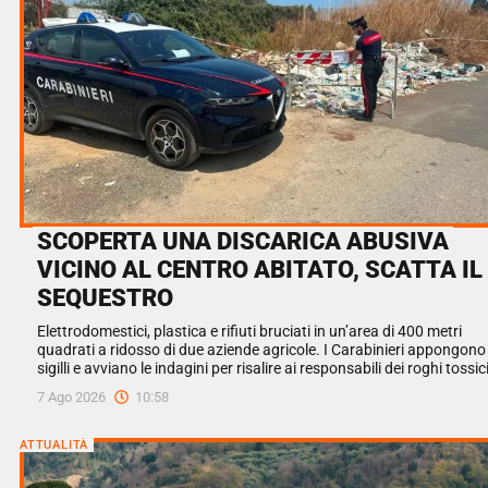
SCOPERTA UNA DISCARICA ABUSIVA
VICINO AL CENTRO ABITATO, SCATTA IL
SEQUESTRO
Elettrodomestici, plastica e rifiuti bruciati in un’area di 400 metri
quadrati a ridosso di due aziende agricole. I Carabinieri appongono 
sigilli e avviano le indagini per risalire ai responsabili dei roghi tossic
7 Ago 2026
10:58
ATTUALITÀ