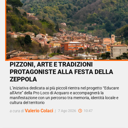
PIZZONI, ARTE E TRADIZIONI
PROTAGONISTE ALLA FESTA DELLA
ZEPPOLA
L’iniziativa dedicata ai più piccoli rientra nel progetto “Educare
all’Arte” della Pro Loco di Acquaro e accompagnerà la
manifestazione con un percorso tra memoria, identità locale e
cultura del territorio
Valerio Colaci
a cura di
|
7 Ago 2026
10:47