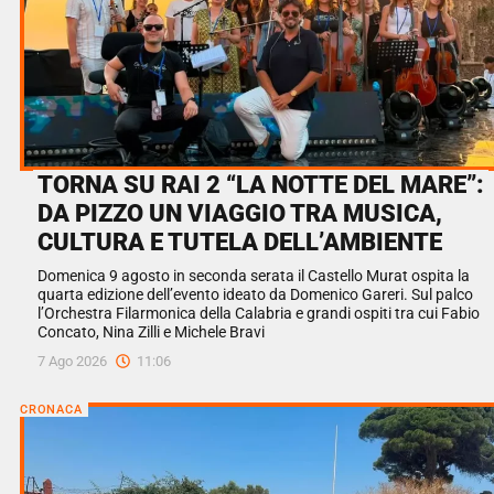
TORNA SU RAI 2 “LA NOTTE DEL MARE”:
DA PIZZO UN VIAGGIO TRA MUSICA,
CULTURA E TUTELA DELL’AMBIENTE
Domenica 9 agosto in seconda serata il Castello Murat ospita la
quarta edizione dell’evento ideato da Domenico Gareri. Sul palco
l’Orchestra Filarmonica della Calabria e grandi ospiti tra cui Fabio
Concato, Nina Zilli e Michele Bravi
7 Ago 2026
11:06
CRONACA