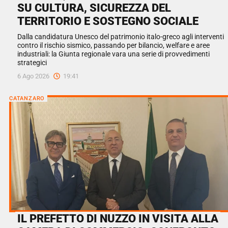
SU CULTURA, SICUREZZA DEL
TERRITORIO E SOSTEGNO SOCIALE
Dalla candidatura Unesco del patrimonio italo-greco agli interventi
contro il rischio sismico, passando per bilancio, welfare e aree
industriali: la Giunta regionale vara una serie di provvedimenti
strategici
6 Ago 2026
19:41
CATANZARO
IL PREFETTO DI NUZZO IN VISITA ALLA