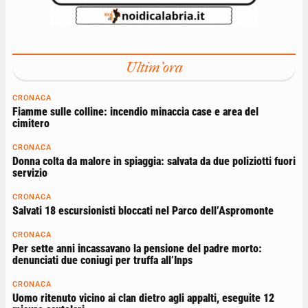
Ultim'ora
CRONACA
Fiamme sulle colline: incendio minaccia case e area del
cimitero
CRONACA
Donna colta da malore in spiaggia: salvata da due poliziotti fuori
servizio
CRONACA
Salvati 18 escursionisti bloccati nel Parco dell’Aspromonte
CRONACA
Per sette anni incassavano la pensione del padre morto:
denunciati due coniugi per truffa all’Inps
CRONACA
Uomo ritenuto vicino ai clan dietro agli appalti, eseguite 12