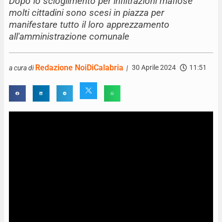
Dopo lo scioglimento per infiltrazioni mafiose
molti cittadini sono scesi in piazza per
manifestare tutto il loro apprezzamento
all'amministrazione comunale
Redazione NoiDiCalabria
30 Aprile 2024
11:51
a cura di
|