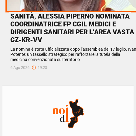
SANITÀ, ALESSIA PIPERNO NOMINATA
COORDINATRICE FP CGIL MEDICI E
DIRIGENTI SANITARI PER L’AREA VASTA
CZ-KR-VV
La nomina è stata ufficializzata dopo l’assemblea del 17 luglio. Iva
Potente: un tassello strategico per rafforzare la tutela della
medicina convenzionata sul territorio
6 Ago 2026
19:23