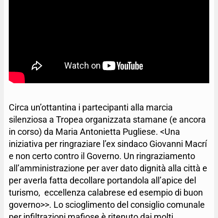
Circa un’ottantina i partecipanti alla marcia
silenziosa a Tropea organizzata stamane (e ancora
in corso) da Maria Antonietta Pugliese. <Una
iniziativa per ringraziare l’ex sindaco Giovanni Macrí
e non certo contro il Governo. Un ringraziamento
all’amministrazione per aver dato dignità alla città e
per averla fatta decollare portandola all’apice del
turismo, eccellenza calabrese ed esempio di buon
governo>>. Lo scioglimento del consiglio comunale
per infiltrazioni mafiose è ritenuto dai molti