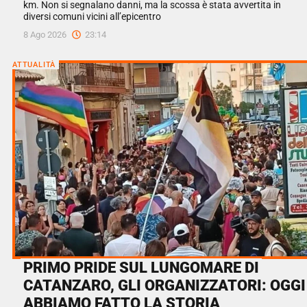
km. Non si segnalano danni, ma la scossa è stata avvertita in
diversi comuni vicini all’epicentro
8 Ago 2026
23:14
ATTUALITÀ
PRIMO PRIDE SUL LUNGOMARE DI
CATANZARO, GLI ORGANIZZATORI: OGGI
ABBIAMO FATTO LA STORIA