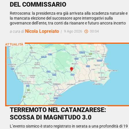
DEL COMMISSARIO
Retroscena: la presidenza era già arrivata alla scadenza naturale e
la mancata elezione del successore apre interrogativi sulla
governance dell’ente, tra conti da risanare e futuro ancora incerto
Nicola Lopreiato
a cura di
|
9 Ago 2026
00:04
ATTUALITÀ
TERREMOTO NEL CATANZARESE:
SCOSSA DI MAGNITUDO 3.0
L’evento sismico è stato registrato in serata a una profondità di 19