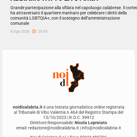
Grande partecipazione alla sfilata nel capoluogo calabrese. Il corte
ha attraversato il quartiere marinaro per celebrare i diritti della
comunità LGBTQIA+, con il sostegno dell’amministrazione
comunale
8 Ago 2026
23:04
noidicalabria.it
è una testata giornalistica online registrata
al Tribunale di Vibo Valentia n.464 del Registro Stampa del
13/10/2023 | R.O.C. 39912
Direttore Responsabile:
Nicola Lopreiato
email: redazione@noidicalabria.it | info@noidicalabria.it