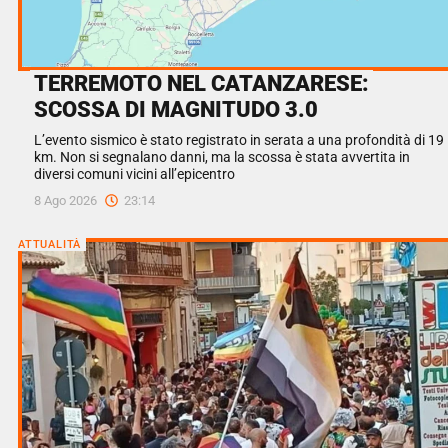
TERREMOTO NEL CATANZARESE:
SCOSSA DI MAGNITUDO 3.0
L’evento sismico è stato registrato in serata a una profondità di 19
km. Non si segnalano danni, ma la scossa è stata avvertita in
diversi comuni vicini all’epicentro
8 Ago 2026
23:14
ATTUALITÀ