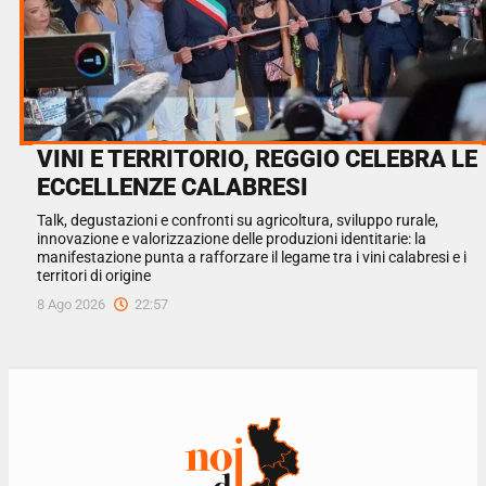
VINI E TERRITORIO, REGGIO CELEBRA LE
ECCELLENZE CALABRESI
Talk, degustazioni e confronti su agricoltura, sviluppo rurale,
innovazione e valorizzazione delle produzioni identitarie: la
manifestazione punta a rafforzare il legame tra i vini calabresi e i
territori di origine
8 Ago 2026
22:57