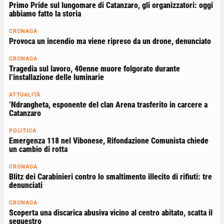
Primo Pride sul lungomare di Catanzaro, gli organizzatori: oggi
abbiamo fatto la storia
CRONACA
Provoca un incendio ma viene ripreso da un drone, denunciato
CRONACA
Tragedia sul lavoro, 40enne muore folgorato durante
l’installazione delle luminarie
ATTUALITÀ
’Ndrangheta, esponente del clan Arena trasferito in carcere a
Catanzaro
POLITICA
Emergenza 118 nel Vibonese, Rifondazione Comunista chiede
un cambio di rotta
CRONACA
Blitz dei Carabinieri contro lo smaltimento illecito di rifiuti: tre
denunciati
CRONACA
Scoperta una discarica abusiva vicino al centro abitato, scatta il
sequestro