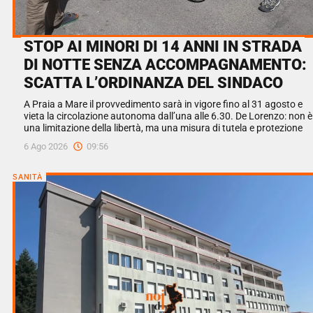
STOP AI MINORI DI 14 ANNI IN STRADA
DI NOTTE SENZA ACCOMPAGNAMENTO:
SCATTA L’ORDINANZA DEL SINDACO
A Praia a Mare il provvedimento sarà in vigore fino al 31 agosto e
vieta la circolazione autonoma dall’una alle 6.30. De Lorenzo: non è
una limitazione della libertà, ma una misura di tutela e protezione
6 Ago 2026
09:56
SANITÀ