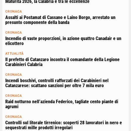
Maturità 2026, la Calabria è tra le eccellenze
CRONACA
Assalti ai Postamat di Cassano e Laino Borgo, arrestato un
presunto componente della banda
CRONACA
Incendio di vaste proporzioni, in azione quattro Canadair e un
elicottero
ATTUALITÀ
Il prefetto di Catanzaro incontra il comandante della Legione
Carabinieri Calabria
CRONACA
Incendi boschivi, controlli rafforzati dei Carabinieri nel
Catanzarese: scattano sanzioni per oltre 7 mila euro
CRONACA
Raid notturno nell’azienda Federico, tagliate cento piante di
agrumi
CRONACA
Controlli sul litorale tirrenico: scoperti 28 lavoratori in nero e
sequestrati mille prodotti irregolari