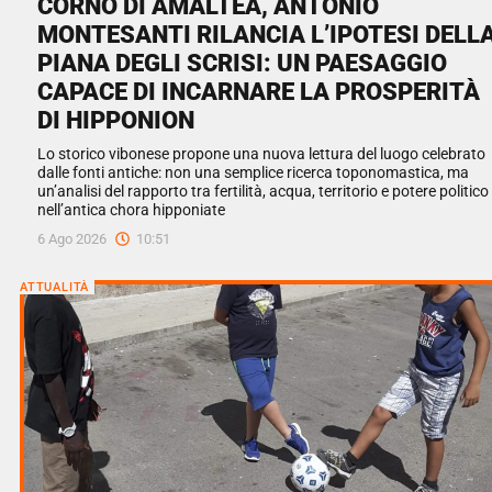
CORNO DI AMALTEA, ANTONIO
MONTESANTI RILANCIA L’IPOTESI DELL
PIANA DEGLI SCRISI: UN PAESAGGIO
CAPACE DI INCARNARE LA PROSPERITÀ
DI HIPPONION
Lo storico vibonese propone una nuova lettura del luogo celebrato
dalle fonti antiche: non una semplice ricerca toponomastica, ma
un’analisi del rapporto tra fertilità, acqua, territorio e potere politico
nell’antica chora hipponiate
6 Ago 2026
10:51
ATTUALITÀ