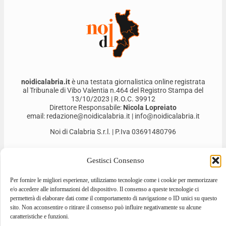
noidicalabria.it
è una testata giornalistica online registrata
al Tribunale di Vibo Valentia n.464 del Registro Stampa del
13/10/2023 | R.O.C. 39912
Direttore Responsabile:
Nicola Lopreiato
email: redazione@noidicalabria.it | info@noidicalabria.it
Noi di Calabria S.r.l. | P.Iva 03691480796
Gestisci Consenso
Per fornire le migliori esperienze, utilizziamo tecnologie come i cookie per memorizzare
e/o accedere alle informazioni del dispositivo. Il consenso a queste tecnologie ci
permetterà di elaborare dati come il comportamento di navigazione o ID unici su questo
sito. Non acconsentire o ritirare il consenso può influire negativamente su alcune
caratteristiche e funzioni.