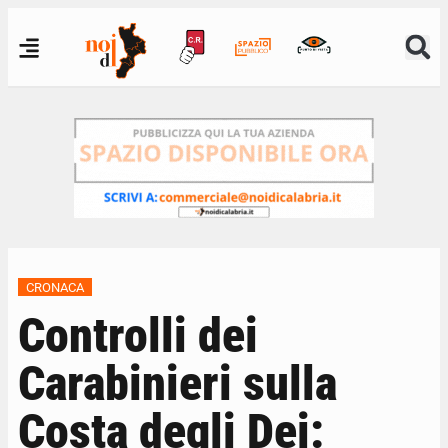
CRONACA
Controlli dei
Carabinieri sulla
Costa degli Dei: