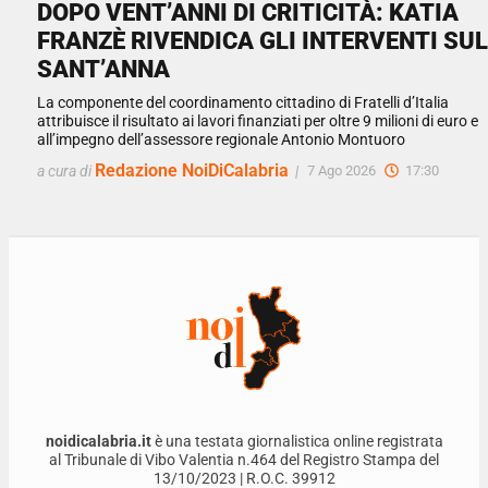
DOPO VENT’ANNI DI CRITICITÀ: KATIA
FRANZÈ RIVENDICA GLI INTERVENTI SUL
SANT’ANNA
La componente del coordinamento cittadino di Fratelli d’Italia
attribuisce il risultato ai lavori finanziati per oltre 9 milioni di euro e
all’impegno dell’assessore regionale Antonio Montuoro
Redazione NoiDiCalabria
a cura di
|
7 Ago 2026
17:30
noidicalabria.it
è una testata giornalistica online registrata
al Tribunale di Vibo Valentia n.464 del Registro Stampa del
13/10/2023 | R.O.C. 39912