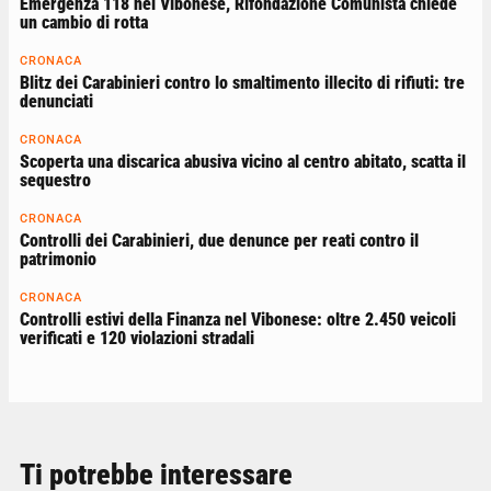
Emergenza 118 nel Vibonese, Rifondazione Comunista chiede
un cambio di rotta
CRONACA
Blitz dei Carabinieri contro lo smaltimento illecito di rifiuti: tre
denunciati
CRONACA
Scoperta una discarica abusiva vicino al centro abitato, scatta il
sequestro
CRONACA
Controlli dei Carabinieri, due denunce per reati contro il
patrimonio
CRONACA
Controlli estivi della Finanza nel Vibonese: oltre 2.450 veicoli
verificati e 120 violazioni stradali
Ti potrebbe interessare