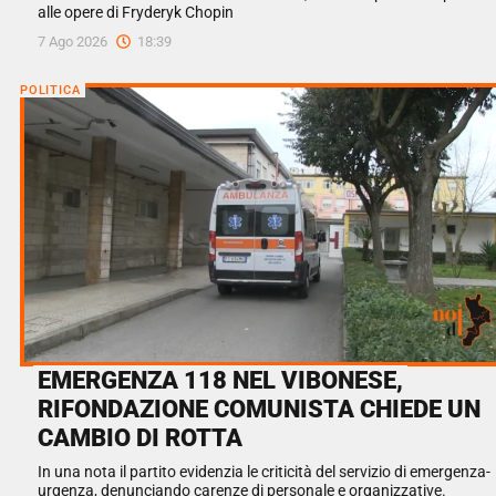
alle opere di Fryderyk Chopin
7 Ago 2026
18:39
POLITICA
EMERGENZA 118 NEL VIBONESE,
RIFONDAZIONE COMUNISTA CHIEDE UN
CAMBIO DI ROTTA
In una nota il partito evidenzia le criticità del servizio di emergenza-
urgenza, denunciando carenze di personale e organizzative.