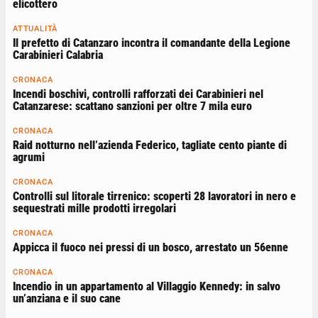
elicottero
ATTUALITÀ
Il prefetto di Catanzaro incontra il comandante della Legione
Carabinieri Calabria
CRONACA
Incendi boschivi, controlli rafforzati dei Carabinieri nel
Catanzarese: scattano sanzioni per oltre 7 mila euro
CRONACA
Raid notturno nell’azienda Federico, tagliate cento piante di
agrumi
CRONACA
Controlli sul litorale tirrenico: scoperti 28 lavoratori in nero e
sequestrati mille prodotti irregolari
CRONACA
Appicca il fuoco nei pressi di un bosco, arrestato un 56enne
CRONACA
Incendio in un appartamento al Villaggio Kennedy: in salvo
un’anziana e il suo cane