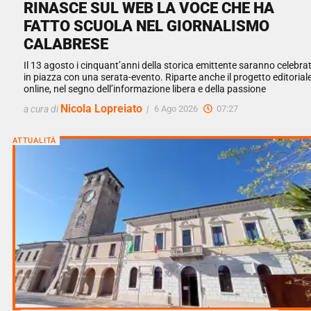
RINASCE SUL WEB LA VOCE CHE HA
FATTO SCUOLA NEL GIORNALISMO
CALABRESE
Il 13 agosto i cinquant’anni della storica emittente saranno celebrat
in piazza con una serata-evento. Riparte anche il progetto editorial
online, nel segno dell’informazione libera e della passione
Nicola Lopreiato
a cura di
|
6 Ago 2026
07:27
ATTUALITÀ