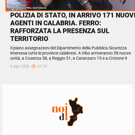
POLIZIA DI STATO, IN ARRIVO 171 NUOV
AGENTI IN CALABRIA. FERRO:
RAFFORZATA LA PRESENZA SUL
TERRITORIO
Il piano assegnazioni del Dipartimento della Pubblica Sicurezza
interessa tutte le province calabresi. A Vibo arriveranno 38 nuove
unità, a Cosenza 58, a Reggio 51, a Catanzaro 15 e a Crotone 9
6 Ago 2026
07:18