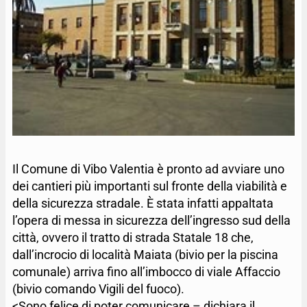
Il Comune di Vibo Valentia è pronto ad avviare uno
dei cantieri più importanti sul fronte della viabilità e
della sicurezza stradale. È stata infatti appaltata
l’opera di messa in sicurezza dell’ingresso sud della
città, ovvero il tratto di strada Statale 18 che,
dall’incrocio di località Maiata (bivio per la piscina
comunale) arriva fino all’imbocco di viale Affaccio
(bivio comando Vigili del fuoco).
<Sono felice di poter comunicare – dichiara il