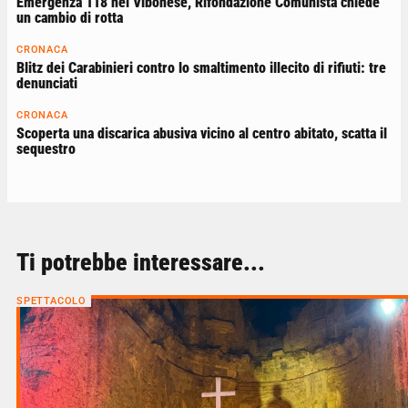
Emergenza 118 nel Vibonese, Rifondazione Comunista chiede
un cambio di rotta
CRONACA
Blitz dei Carabinieri contro lo smaltimento illecito di rifiuti: tre
denunciati
CRONACA
Scoperta una discarica abusiva vicino al centro abitato, scatta il
sequestro
Ti potrebbe interessare...
SPETTACOLO