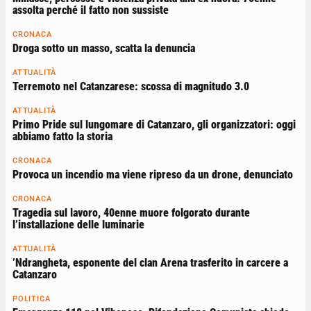
assolta perché il fatto non sussiste
CRONACA
Droga sotto un masso, scatta la denuncia
ATTUALITÀ
Terremoto nel Catanzarese: scossa di magnitudo 3.0
ATTUALITÀ
Primo Pride sul lungomare di Catanzaro, gli organizzatori: oggi
abbiamo fatto la storia
CRONACA
Provoca un incendio ma viene ripreso da un drone, denunciato
CRONACA
Tragedia sul lavoro, 40enne muore folgorato durante
l’installazione delle luminarie
ATTUALITÀ
’Ndrangheta, esponente del clan Arena trasferito in carcere a
Catanzaro
POLITICA