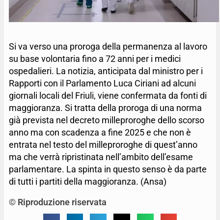
Si va verso una proroga della permanenza al lavoro
su base volontaria fino a 72 anni per i medici
ospedalieri.
La notizia, anticipata dal ministro per i
Rapporti con il Parlamento Luca Ciriani ad alcuni
giornali locali del Friuli, viene confermata da fonti di
maggioranza.
Si tratta della proroga di una norma
già prevista nel decreto milleproroghe dello scorso
anno ma con scadenza a fine 2025 e che non è
entrata nel testo del milleproroghe di quest’anno
ma che verrà ripristinata nell’ambito dell’esame
parlamentare. La spinta in questo senso è da parte
di tutti i partiti della maggioranza. (Ansa)
© Riproduzione riservata