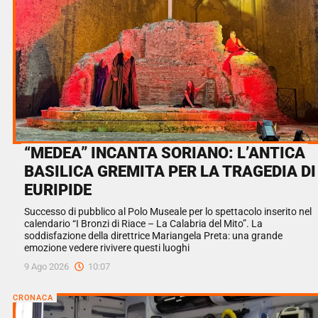
“MEDEA” INCANTA SORIANO: L’ANTICA
BASILICA GREMITA PER LA TRAGEDIA DI
EURIPIDE
Successo di pubblico al Polo Museale per lo spettacolo inserito nel
calendario “I Bronzi di Riace – La Calabria del Mito”. La
soddisfazione della direttrice Mariangela Preta: una grande
emozione vedere rivivere questi luoghi
9 Ago 2026
10:07
CRONACA