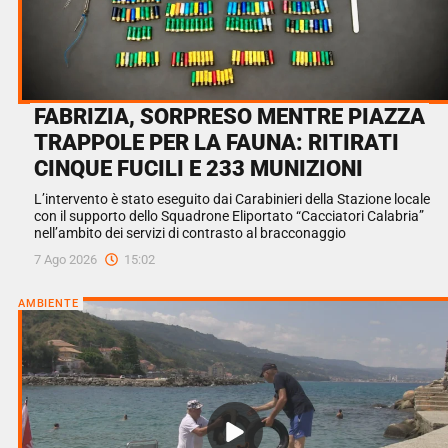
FABRIZIA, SORPRESO MENTRE PIAZZA
TRAPPOLE PER LA FAUNA: RITIRATI
CINQUE FUCILI E 233 MUNIZIONI
L’intervento è stato eseguito dai Carabinieri della Stazione locale
con il supporto dello Squadrone Eliportato “Cacciatori Calabria”
nell’ambito dei servizi di contrasto al bracconaggio
7 Ago 2026
15:02
AMBIENTE