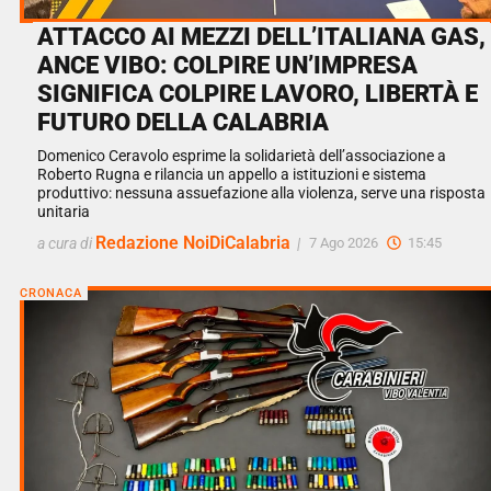
ATTACCO AI MEZZI DELL’ITALIANA GAS,
ANCE VIBO: COLPIRE UN’IMPRESA
SIGNIFICA COLPIRE LAVORO, LIBERTÀ E
FUTURO DELLA CALABRIA
Domenico Ceravolo esprime la solidarietà dell’associazione a
Roberto Rugna e rilancia un appello a istituzioni e sistema
produttivo: nessuna assuefazione alla violenza, serve una risposta
unitaria
Redazione NoiDiCalabria
a cura di
|
7 Ago 2026
15:45
CRONACA