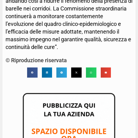
andando così a ridurre il fenomeno della presenza di
barelle nei corridoi. La Commissione straordinaria
continuerà a monitorare costantemente
l’evoluzione del quadro clinico-epidemiologico e
l’efficacia delle misure adottate, mantenendo il
massimo impegno nel garantire qualità, sicurezza e
continuità delle cure”.
© Riproduzione riservata