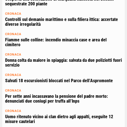
sequestrate 200 piante
CRONACA
Controlli sul demanio marittimo e sulla filiera ittica: accertate
diverse irregolarità
CRONACA
Fiamme sulle colline: incendio minaccia case e area del
cimitero
CRONACA
Donna colta da malore in spiaggia: salvata da due poliziotti fuori
servizio
CRONACA
Salvati 18 escursionisti bloccati nel Parco dell’Aspromonte
CRONACA
Per sette anni incassavano la pensione del padre morto:
denunciati due coniugi per truffa all’Inps
CRONACA
Uomo ritenuto vicino ai clan dietro agli appalti, eseguite 12
misure cautelari