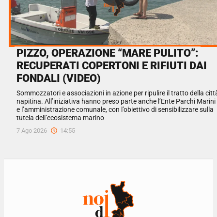
PIZZO, OPERAZIONE “MARE PULITO”:
RECUPERATI COPERTONI E RIFIUTI DAI
FONDALI (VIDEO)
Sommozzatori e associazioni in azione per ripulire il tratto della citt
napitina. All’iniziativa hanno preso parte anche l’Ente Parchi Marini
e l’amministrazione comunale, con l’obiettivo di sensibilizzare sulla
tutela dell’ecosistema marino
7 Ago 2026
14:55