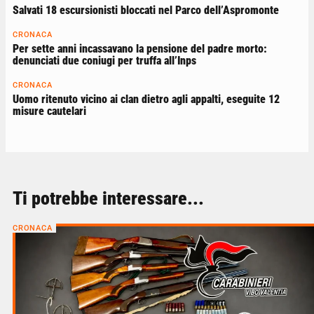
Salvati 18 escursionisti bloccati nel Parco dell’Aspromonte
CRONACA
Per sette anni incassavano la pensione del padre morto:
denunciati due coniugi per truffa all’Inps
CRONACA
Uomo ritenuto vicino ai clan dietro agli appalti, eseguite 12
misure cautelari
Ti potrebbe interessare...
CRONACA