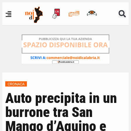
CRONACA
Auto precipita in un
burrone tra San
Mango d’Aquino e