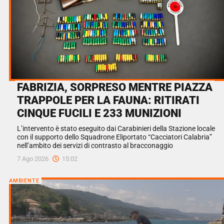
FABRIZIA, SORPRESO MENTRE PIAZZA
TRAPPOLE PER LA FAUNA: RITIRATI
CINQUE FUCILI E 233 MUNIZIONI
L’intervento è stato eseguito dai Carabinieri della Stazione locale
con il supporto dello Squadrone Eliportato “Cacciatori Calabria”
nell’ambito dei servizi di contrasto al bracconaggio
7 Ago 2026
15:02
AMBIENTE