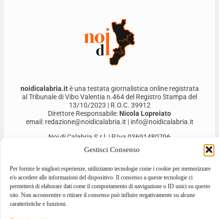
noidicalabria.it
è una testata giornalistica online registrata
al Tribunale di Vibo Valentia n.464 del Registro Stampa del
13/10/2023 | R.O.C. 39912
Direttore Responsabile:
Nicola Lopreiato
email: redazione@noidicalabria.it | info@noidicalabria.it
Noi di Calabria S.r.l. | P.Iva 03691480796
Gestisci Consenso
Per fornire le migliori esperienze, utilizziamo tecnologie come i cookie per memorizzare
e/o accedere alle informazioni del dispositivo. Il consenso a queste tecnologie ci
permetterà di elaborare dati come il comportamento di navigazione o ID unici su questo
sito. Non acconsentire o ritirare il consenso può influire negativamente su alcune
caratteristiche e funzioni.