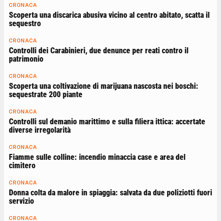
CRONACA
Scoperta una discarica abusiva vicino al centro abitato, scatta il
sequestro
CRONACA
Controlli dei Carabinieri, due denunce per reati contro il
patrimonio
CRONACA
Scoperta una coltivazione di marijuana nascosta nei boschi:
sequestrate 200 piante
CRONACA
Controlli sul demanio marittimo e sulla filiera ittica: accertate
diverse irregolarità
CRONACA
Fiamme sulle colline: incendio minaccia case e area del
cimitero
CRONACA
Donna colta da malore in spiaggia: salvata da due poliziotti fuori
servizio
CRONACA