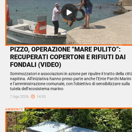
PIZZO, OPERAZIONE “MARE PULITO”:
RECUPERATI COPERTONI E RIFIUTI DAI
FONDALI (VIDEO)
Sommozzatori e associazioni in azione per ripulire il tratto della citt
napitina. All’iniziativa hanno preso parte anche l’Ente Parchi Marini
e l’amministrazione comunale, con l’obiettivo di sensibilizzare sulla
tutela dell’ecosistema marino
7 Ago 2026
14:55
AMBIENTE